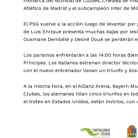
monarca del Mundial de Clubes, Chelsea se mide
Atlético de Madrid y el subcampeón Inter de Mila
El PSG vuelve a la acción luego de levantar por
de Luis Enrique presenta muchas bajas por lesió
Ousmane Dembélé y Desiré Doué se perderán el 
Los parisinos enfrentarán a las 14:00 horas (tie
Príncipes. Los italianos estrenan director técnic
con el nuevo entrenador llevan un triunfo y do
A la misma hora, en el Allianz Arena, Bayern Mu
Clubes, los alemanes hilan cinco triunfos en tod
el trofeo en Estados Unidos, están invictos, con