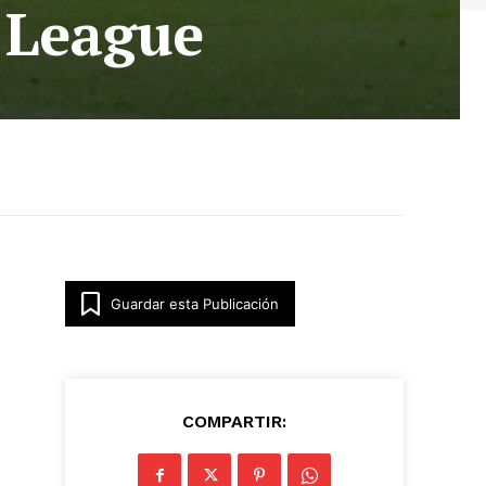
 League
Guardar esta Publicación
COMPARTIR: