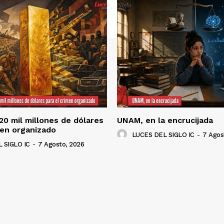
120 mil millones de dólares
UNAM, en la encrucijada
men organizado
LUCES DEL SIGLO IC
-
7 Agos
 SIGLO IC
-
7 Agosto, 2026
NADO