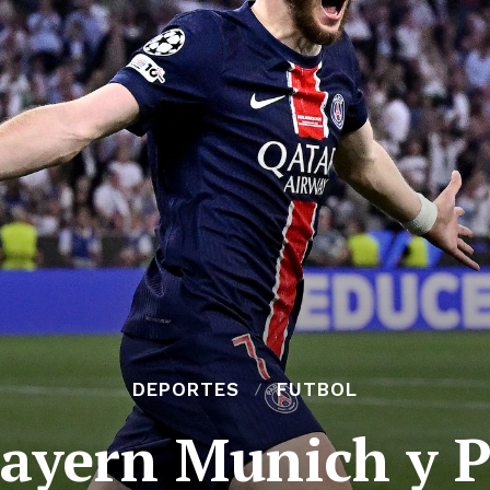
DEPORTES
FUTBOL
Bayern Munich y P