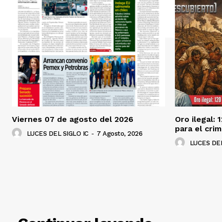
Viernes 07 de agosto del 2026
Oro ilegal: 
para el cri
LUCES DEL SIGLO IC
-
7 Agosto, 2026
LUCES DEL
RELACIO