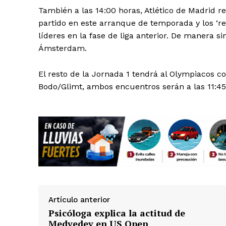
También a las 14:00 horas, Atlético de Madrid re
partido en este arranque de temporada y los ‘r
líderes en la fase de liga anterior. De manera 
Ámsterdam.
El resto de la Jornada 1 tendrá al Olympiacos co
SUSCRÍBETE
Bodo/Glimt, ambos encuentros serán a las 11:45
Artículo anterior
Psicóloga explica la actitud de
Medvedev en US Open