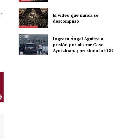
er
El video que nunca se
descompuso
ón
Ingresa Ángel Aguirre a
prisión por alterar Caso
Ayotzinapa; presiona la FGR