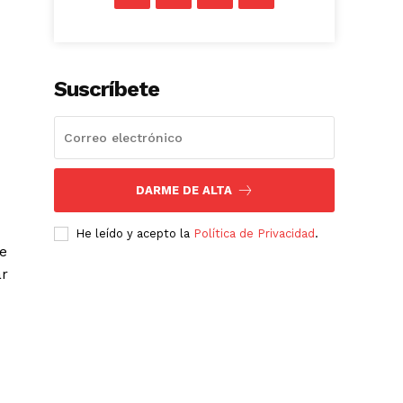
Suscríbete
DARME DE ALTA
He leído y acepto la
Política de Privacidad
.
de
ar