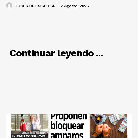
LUCES DEL SIGLO GR
-
7 Agosto, 2026
RELACIONADO
Continuar leyendo ...