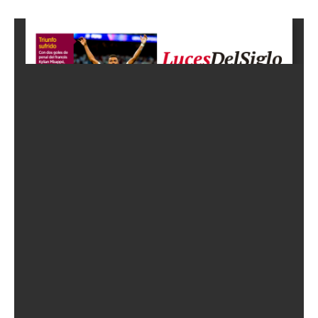
Empresa
Nosotros
Contacto
Política de privacidad
Políticas del Sitio
Información Propietaria / Financiación
Mi cuenta