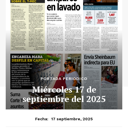
Luces
Del Siglo
SUSCRÍBETE AHORA