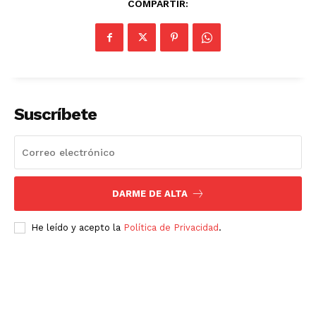
COMPARTIR:
Suscríbete
DARME DE ALTA
Luces
He leído y acepto la
Política de Privacidad
.
Del Siglo