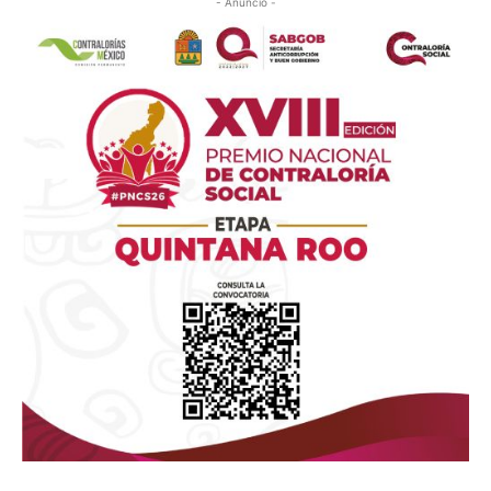
- Anuncio -