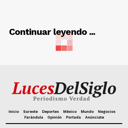
RELACIONADO
Continuar leyendo ...
Inicio
Sureste
Deportes
México
Mundo
Negocios
Farándula
Opinión
Portada
Anúnciate