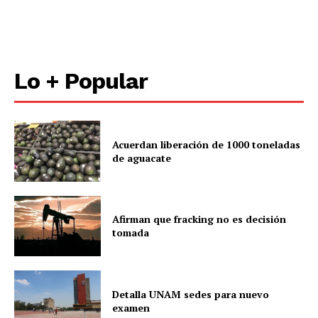
Lo + Popular
Acuerdan liberación de 1000 toneladas
de aguacate
Afirman que fracking no es decisión
tomada
Detalla UNAM sedes para nuevo
examen