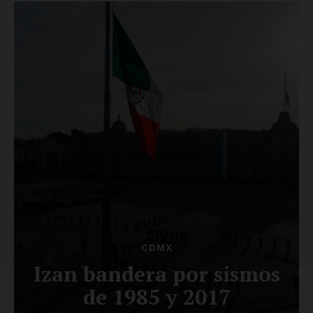
Luces
Del Siglo
SUSCRÍBETE AHORA