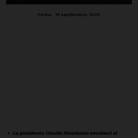
Empresa
Nosotros
Contacto
Política de privacidad
Políticas del Sitio
Información Propietaria / Financiación
Mi cuenta