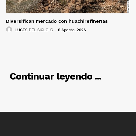
Diversifican mercado con huachirefinerías
LUCES DEL SIGLO IC
-
8 Agosto, 2026
RELACIONADO
Continuar leyendo ...