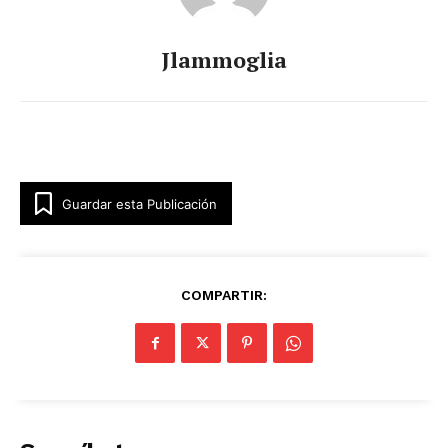
Jlammoglia
Guardar esta Publicación
COMPARTIR: