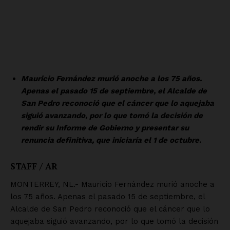
Política de privacidad
Políticas del Sitio
Información Propietaria / Financiación
Mi cuenta