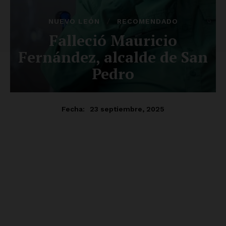
SUSCRÍBETE AHORA
Empresa
Nosotros
Contacto