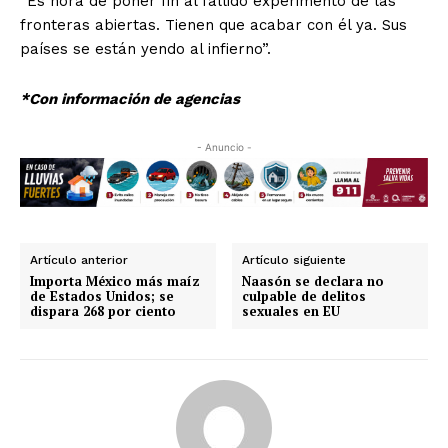
“Es hora de poner fin al fallido experimento de las
fronteras abiertas. Tienen que acabar con él ya. Sus
países se están yendo al infierno”.
*Con información de agencias
- Anuncio -
Artículo anterior
Artículo siguiente
Importa México más maíz
Naasón se declara no
de Estados Unidos; se
culpable de delitos
dispara 268 por ciento
sexuales en EU