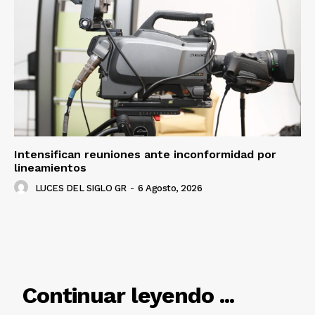
Intensifican reuniones ante inconformidad por
lineamientos
LUCES DEL SIGLO GR
-
6 Agosto, 2026
RELACIONADO
Continuar leyendo ...