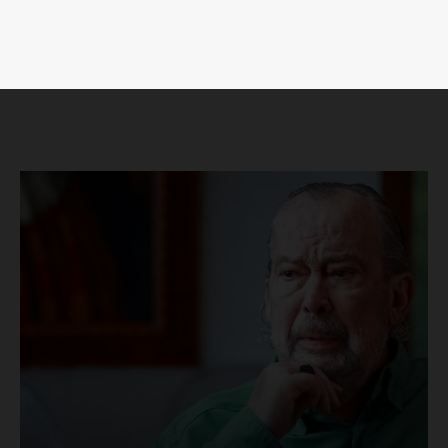
Luces
Del Siglo