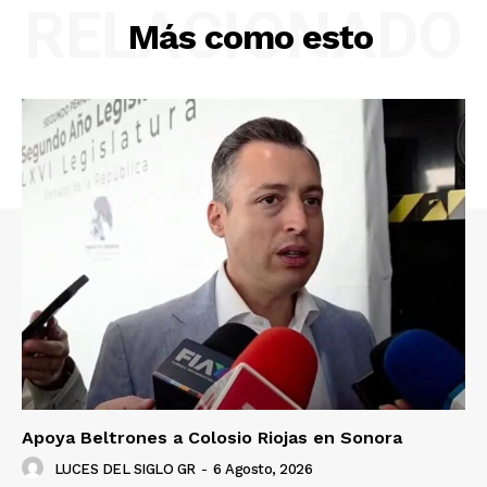
RELACIONADO
Más como esto
Apoya Beltrones a Colosio Riojas en Sonora
LUCES DEL SIGLO GR
-
6 Agosto, 2026