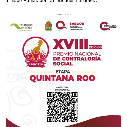
armado Hamás por “atrocidades horribles”.
- Anuncio -