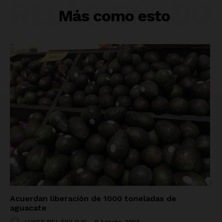
RELACIONADO
Más como esto
Acuerdan liberación de 1000 toneladas de
aguacate