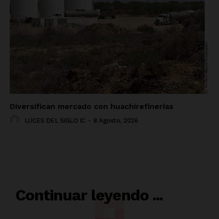
Diversifican mercado con huachirefinerías
LUCES DEL SIGLO IC
-
8 Agosto, 2026
RELACIONADO
Continuar leyendo ...