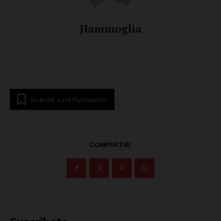
Jlammoglia
Guardar esta Publicación
COMPARTIR: