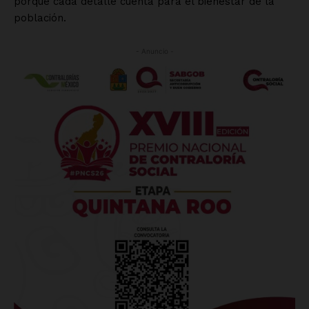
porque cada detalle cuenta para el bienestar de la
población.
- Anuncio -