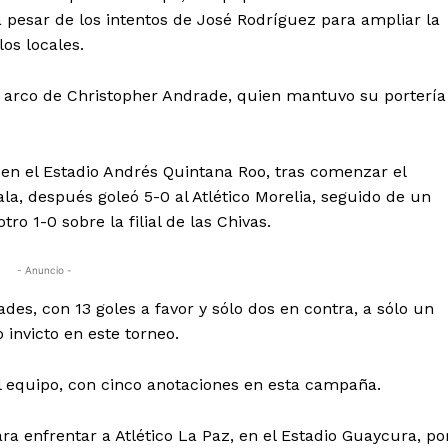
a pesar de los intentos de José Rodríguez para ampliar la
os locales.
l arco de Christopher Andrade, quien mantuvo su portería
 en el Estadio Andrés Quintana Roo, tras comenzar el
la, después goleó 5-0 al Atlético Morelia, seguido de un
ro 1-0 sobre la filial de las Chivas.
- Anuncio -
ades, con 13 goles a favor y sólo dos en contra, a sólo un
 invicto en este torneo.
l equipo, con cinco anotaciones en esta campaña.
 enfrentar a Atlético La Paz, en el Estadio Guaycura, po