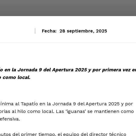
Fecha:
28 septiembre, 2025
o en la Jornada 9 del Apertura 2025 y por primera vez e
o como local.
nima al Tapatío en la Jornada 9 del Apertura 2025 y por
orias al hilo como local. Las ‘iguanas’ se mantienen como
efensiva.
nutos del primer tiempo, el equipo del director técnico