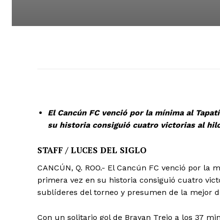
El Cancún FC venció por la mínima al Tapatí
su historia consiguió cuatro victorias al hil
STAFF / LUCES DEL SIGLO
CANCÚN, Q. ROO.- El Cancún FC venció por la mí
primera vez en su historia consiguió cuatro vict
sublíderes del torneo y presumen de la mejor d
Con un solitario gol de Brayan Trejo a los 37 mi