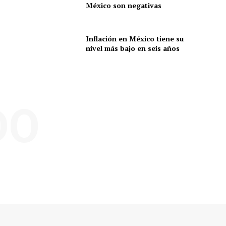
México son negativas
Inflación en México tiene su
nivel más bajo en seis años
DO