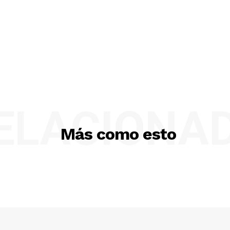
ELACIONA
Más como esto