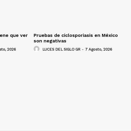
iene que ver
Pruebas de ciclosporiasis en México
son negativas
sto, 2026
LUCES DEL SIGLO GR
-
7 Agosto, 2026