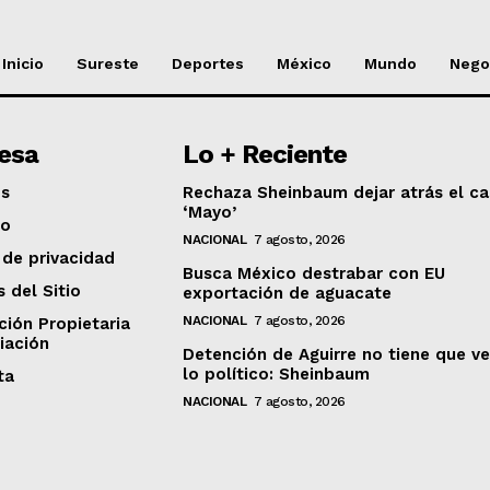
Inicio
Sureste
Deportes
México
Mundo
Nego
esa
Lo + Reciente
os
Rechaza Sheinbaum dejar atrás el ca
‘Mayo’
to
NACIONAL
7 agosto, 2026
 de privacidad
Busca México destrabar con EU
s del Sitio
exportación de aguacate
NACIONAL
7 agosto, 2026
ción Propietaria
iación
Detención de Aguirre no tiene que v
lo político: Sheinbaum
ta
NACIONAL
7 agosto, 2026