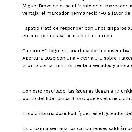
Miguel Bravo se puso al frente en el marcador, 
ventaja, el marcador permaneció 1-0 a favor de l
Tapatío trató de responder con unos disparos a
en cero por octava ocasión en el torneo.
Cancún FC logró su cuarta victoria consecutiva
Apertura 2025 con una victoria 3-0 sobre Tlaxca
triunfo por la mínima frente a Venados y ahora ot
Con este resultado, las iguanas llegan a 19 unid
punto del líder Jaiba Brava, que es el único club
El colombiano José Rodríguez es el goleador de
La próxima semana los cancunenses saldrán para