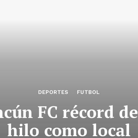
DEPORTES
FUTBOL
ún FC récord de 
hilo como local