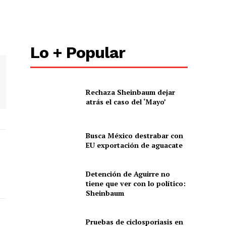
Lo + Popular
Rechaza Sheinbaum dejar
atrás el caso del ‘Mayo’
Busca México destrabar con
EU exportación de aguacate
Detención de Aguirre no
tiene que ver con lo político:
Sheinbaum
Pruebas de ciclosporiasis en