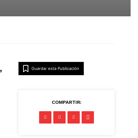
Guardar esta Publicación
n
COMPARTIR: