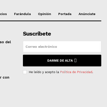
cios
Farándula
Opinión
Portada
Anúnciate
Suscríbete
so del
DARME DE ALTA
He leído y acepto la
Política de Privacidad
.
er con