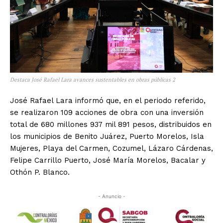
Destaca José Rafael Lara avances sustentables en obras públicas 2
José Rafael Lara informó que, en el periodo referido,
se realizaron 109 acciones de obra con una inversión
total de 680 millones 937 mil 891 pesos, distribuidos en
los municipios de Benito Juárez, Puerto Morelos, Isla
Mujeres, Playa del Carmen, Cozumel, Lázaro Cárdenas,
Felipe Carrillo Puerto, José María Morelos, Bacalar y
Othón P. Blanco.
- Anuncio -