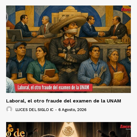
SUSCRÍBETE AHORA
Empresa
Nosotros
Contacto
Política de privacidad
Políticas del Sitio
Información Propietaria / Financiación
Mi cuenta
Laboral, el otro fraude del examen de la UNAM
LUCES DEL SIGLO IC
-
6 Agosto, 2026