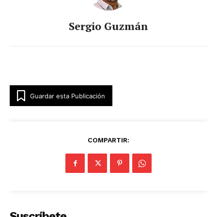
Sergio Guzmán
Guardar esta Publicación
COMPARTIR:
Suscríbete