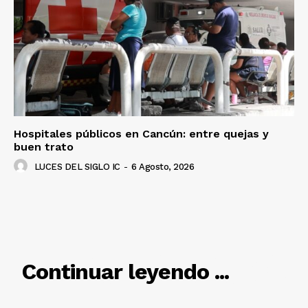
Hospitales públicos en Cancún: entre quejas y
buen trato
LUCES DEL SIGLO IC
-
6 Agosto, 2026
RELACIONADO
Continuar leyendo ...