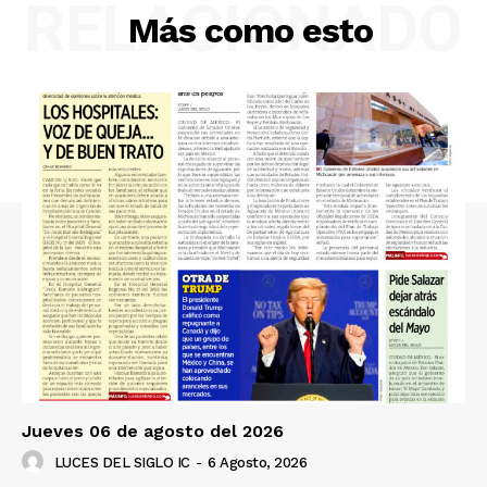
RELACIONADO
Más como esto
Luces
Del Siglo
Jueves 06 de agosto del 2026
LUCES DEL SIGLO IC
-
6 Agosto, 2026