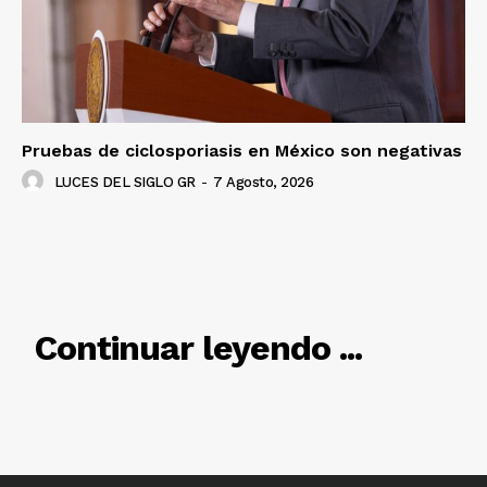
Pruebas de ciclosporiasis en México son negativas
LUCES DEL SIGLO GR
-
7 Agosto, 2026
RELACIONADO
Continuar leyendo ...