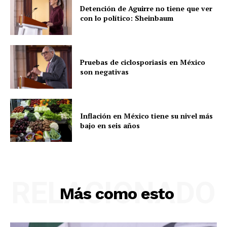
Detención de Aguirre no tiene que ver
con lo político: Sheinbaum
Pruebas de ciclosporiasis en México
son negativas
Inflación en México tiene su nivel más
bajo en seis años
RELACIONADO
Más como esto