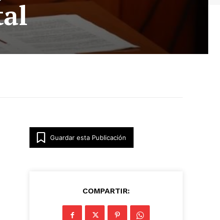
tal
Guardar esta Publicación
COMPARTIR: