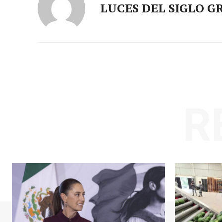
LUCES DEL SIGLO G
R