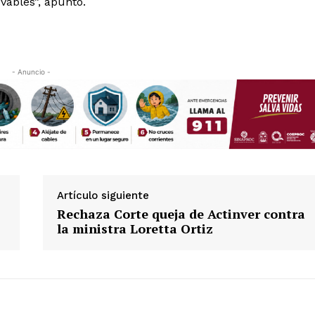
ovables”, apuntó.
- Anuncio -
Artículo siguiente
Rechaza Corte queja de Actinver contra
la ministra Loretta Ortiz