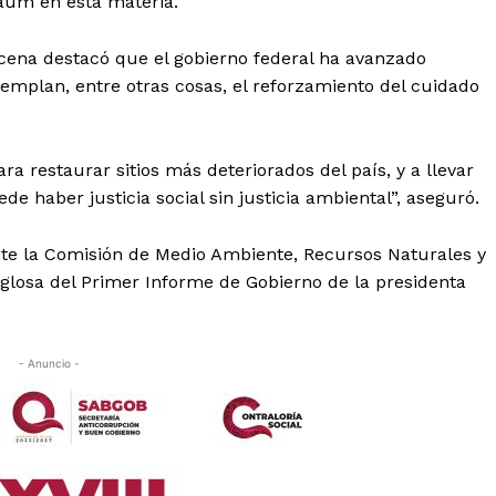
aum en esta materia.
ena destacó que el gobierno federal ha avanzado
emplan, entre otras cosas, el reforzamiento del cuidado
restaurar sitios más deteriorados del país, y a llevar
de haber justicia social sin justicia ambiental”, aseguró.
nte la Comisión de Medio Ambiente, Recursos Naturales y
glosa del Primer Informe de Gobierno de la presidenta
- Anuncio -