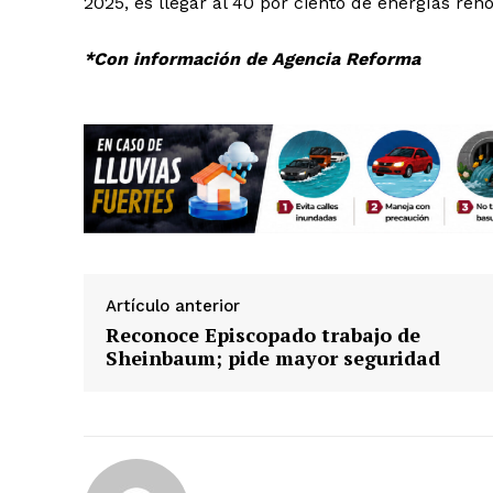
2025, es llegar al 40 por ciento de energías ren
*Con información de Agencia Reforma
Artículo anterior
Reconoce Episcopado trabajo de
Sheinbaum; pide mayor seguridad