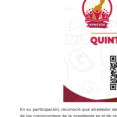
Luc
Del Si
En su participación, reconoció que alrededor del
de los compromisos de la presidenta es el de re