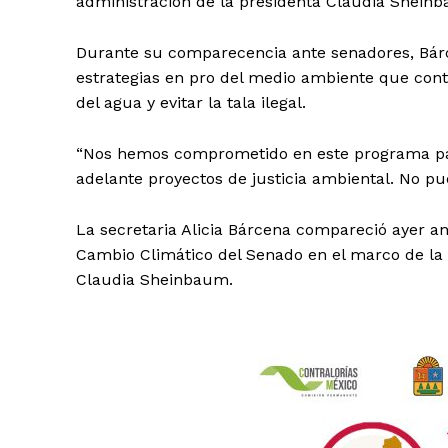
administración de la presidenta Claudia Sheinb
Durante su comparecencia ante senadores, Bárc
estrategias en pro del medio ambiente que cont
del agua y evitar la tala ilegal.
“Nos hemos comprometido en este programa para 
adelante proyectos de justicia ambiental. No pue
La secretaria Alicia Bárcena compareció ayer a
Cambio Climático del Senado en el marco de la 
Claudia Sheinbaum.