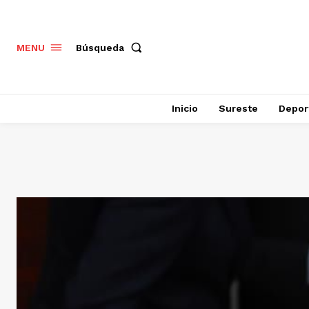
Búsqueda
MENU
Inicio
Sureste
Depor