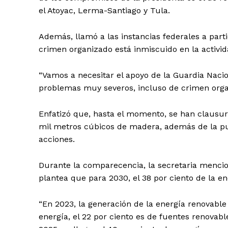
el Atoyac, Lerma-Santiago y Tula.
Además, llamó a las instancias federales a partic
crimen organizado está inmiscuido en la activid
“Vamos a necesitar el apoyo de la Guardia Nac
SUSCRÍBETE
problemas muy severos, incluso de crimen orga
Enfatizó que, hasta el momento, se han clausur
mil metros cúbicos de madera, además de la pue
acciones.
Durante la comparecencia, la secretaria mencion
plantea que para 2030, el 38 por ciento de la e
“En 2023, la generación de la energía renovable 
energía, el 22 por ciento es de fuentes renovabl