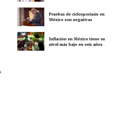
Pruebas de ciclosporiasis en
México son negativas
ón
Inflación en México tiene su
nivel más bajo en seis años
s