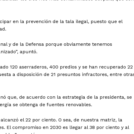
Política de privacidad
Políticas del Sitio
Información Propietaria / Financiaci
ipar en la prevención de la tala ilegal, puesto que el
ad.
Mi cuenta
ional y de la Defensa porque obviamente tenemos
 AHORA
nizado”, apuntó.
ado 120 aserraderos, 400 predios y se han recuperado 22
sta a disposición de 21 presuntos infractores, entre otra
ó que, de acuerdo con la estrategia de la presidenta, se
nergía se obtenga de fuentes renovables.
alcanzó el 22 por ciento. O sea, de nuestra matriz, la
es. El compromiso en 2030 es llegar al 38 por ciento y al