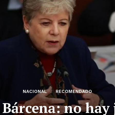
NACIONAL
RECOMENDADO
 Bárcena: no hay j