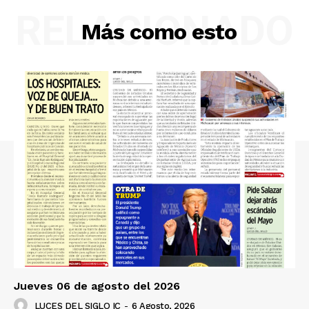
RELACIONADO
Más como esto
Jueves 06 de agosto del 2026
LUCES DEL SIGLO IC
-
6 Agosto, 2026