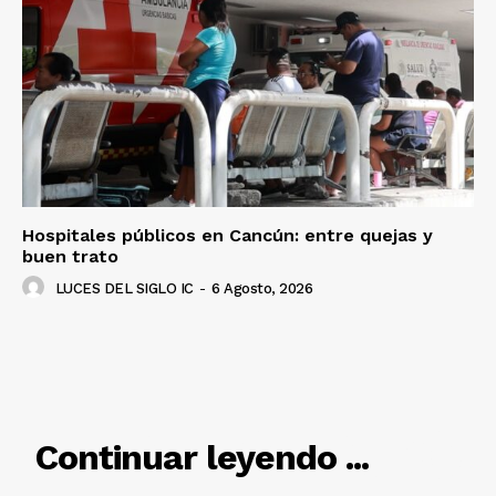
Hospitales públicos en Cancún: entre quejas y
buen trato
LUCES DEL SIGLO IC
-
6 Agosto, 2026
RELACIONADO
Continuar leyendo ...