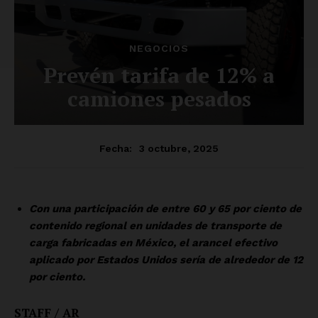
Luces
Del Siglo