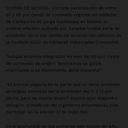
SUSCRÍBETE AHORA
Empresa
Nosotros
Contacto
Política de privacidad
Políticas del Sitio
Información Propietaria / Financiación
Mi cuenta