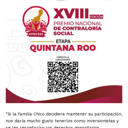
“Si la familia Chico decidiera mantener su participación,
nos daría mucho gusto tenerlos como inversionistas y
se les respetarían los derechos minoritarios