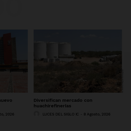
DO
nuevo
Diversifican mercado con
huachirefinerías
to, 2026
LUCES DEL SIGLO IC
-
8 Agosto, 2026