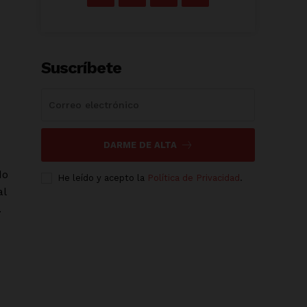
Suscríbete
DARME DE ALTA
do
He leído y acepto la
Política de Privacidad
.
al
.