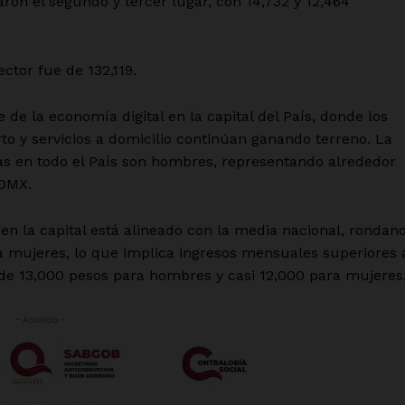
on el segundo y tercer lugar, con 14,732 y 12,464
ector fue de 132,119.
 de la economía digital en la capital del País, donde los
o y servicios a domicilio continúan ganando terreno. La
as en todo el País son hombres, representando alrededor
CDMX.
 en la capital está alineado con la media nacional, rondan
a mujeres, lo que implica ingresos mensuales superiores 
de 13,000 pesos para hombres y casi 12,000 para mujeres
- Anuncio -