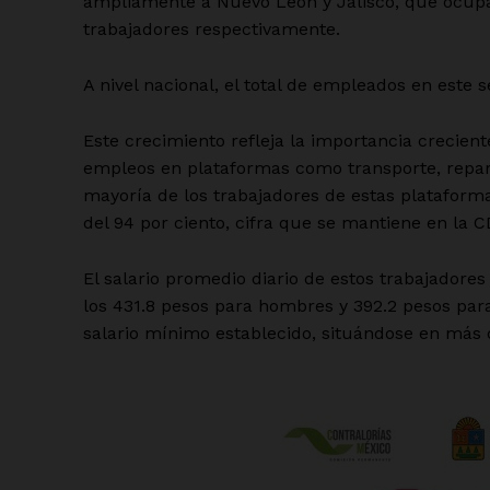
ampliamente a Nuevo León y Jalisco, que ocupar
trabajadores respectivamente.
A nivel nacional, el total de empleados en este s
Este crecimiento refleja la importancia creciente
empleos en plataformas como transporte, repart
mayoría de los trabajadores de estas plataform
del 94 por ciento, cifra que se mantiene en la 
El salario promedio diario de estos trabajadores
los 431.8 pesos para hombres y 392.2 pesos par
salario mínimo establecido, situándose en más 