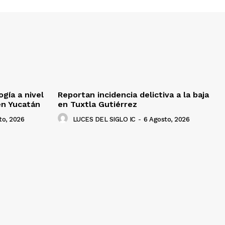
gía a nivel
Reportan incidencia delictiva a la baja
en Yucatán
en Tuxtla Gutiérrez
to, 2026
LUCES DEL SIGLO IC
-
6 Agosto, 2026