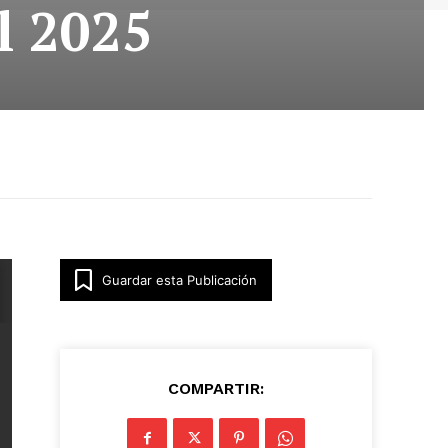
l 2025
Guardar esta Publicación
COMPARTIR: