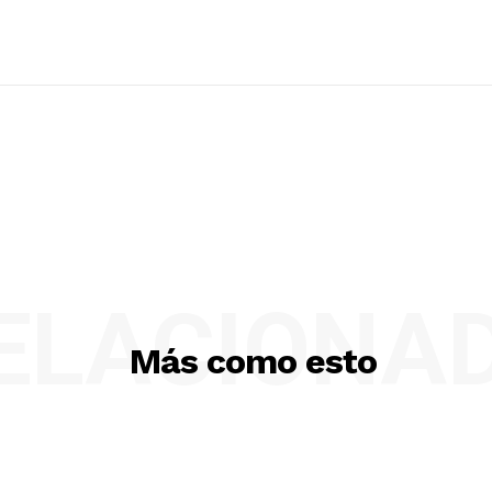
ELACIONA
Más como esto