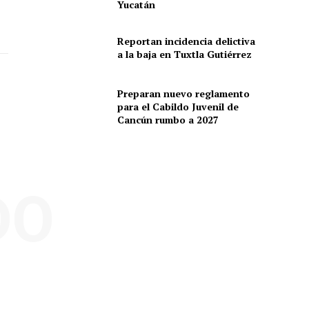
Yucatán
Reportan incidencia delictiva
a la baja en Tuxtla Gutiérrez
Preparan nuevo reglamento
para el Cabildo Juvenil de
Cancún rumbo a 2027
DO