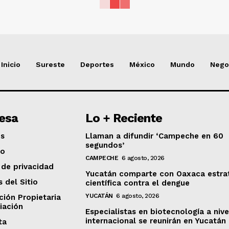
Inicio
Sureste
Deportes
México
Mundo
Nego
esa
Lo + Reciente
os
Llaman a difundir ‘Campeche en 60
segundos’
to
CAMPECHE
6 agosto, 2026
 de privacidad
Yucatán comparte con Oaxaca estra
s del Sitio
científica contra el dengue
YUCATÁN
6 agosto, 2026
ción Propietaria
iación
Especialistas en biotecnología a nive
internacional se reunirán en Yucatán
ta