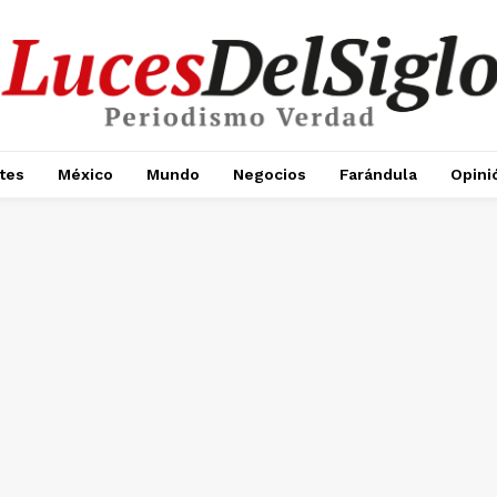
tes
México
Mundo
Negocios
Farándula
Opini