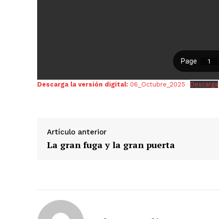
Descarga la versión digital:
06_Octubre_2025
Descarga
Artículo anterior
La gran fuga y la gran puerta