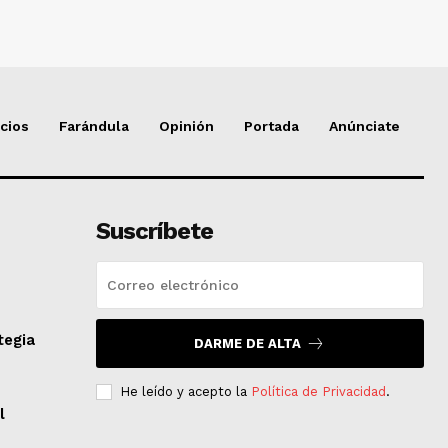
cios
Farándula
Opinión
Portada
Anúnciate
Suscríbete
tegia
DARME DE ALTA
He leído y acepto la
Política de Privacidad
.
l