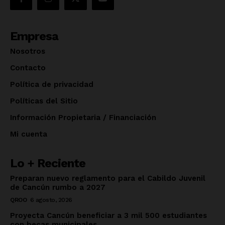
Empresa
Nosotros
Contacto
Política de privacidad
Políticas del Sitio
Información Propietaria / Financiación
Mi cuenta
Lo + Reciente
Preparan nuevo reglamento para el Cabildo Juvenil
de Cancún rumbo a 2027
QROO
6 agosto, 2026
Proyecta Cancún beneficiar a 3 mil 500 estudiantes
con becas municipales