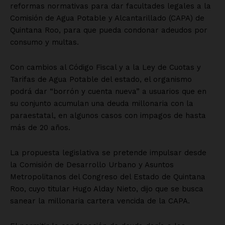
reformas normativas para dar facultades legales a la
Comisión de Agua Potable y Alcantarillado (CAPA) de
Quintana Roo, para que pueda condonar adeudos por
consumo y multas.
Con cambios al Código Fiscal y a la Ley de Cuotas y
Tarifas de Agua Potable del estado, el organismo
podrá dar “borrón y cuenta nueva” a usuarios que en
su conjunto acumulan una deuda millonaria con la
paraestatal, en algunos casos con impagos de hasta
más de 20 años.
La propuesta legislativa se pretende impulsar desde
la Comisión de Desarrollo Urbano y Asuntos
Metropolitanos del Congreso del Estado de Quintana
Roo, cuyo titular Hugo Alday Nieto, dijo que se busca
sanear la millonaria cartera vencida de la CAPA.