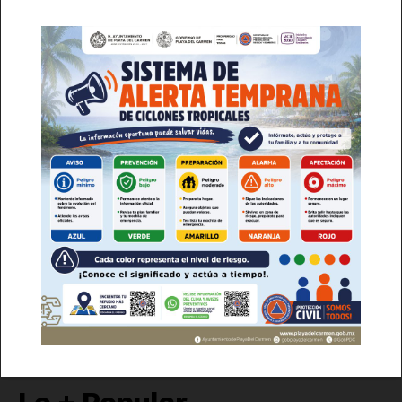
SUSCRÍBETE AHORA
Empresa
Nosotros
Contacto
Política de privacidad
Lo + Popular