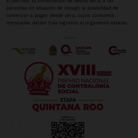
El permitir la condonación de deuda daría a las
personas en situación de rezago la posibilidad de
comenzar a pagar desde cero, cuyos consumos
mensuales darían más ingresos al organismo estatal.
- Anuncio -