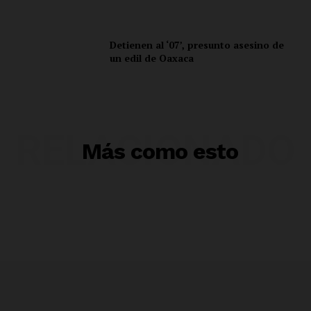
Detienen al ‘07’, presunto asesino de
un edil de Oaxaca
RELACIONADO
Más como esto