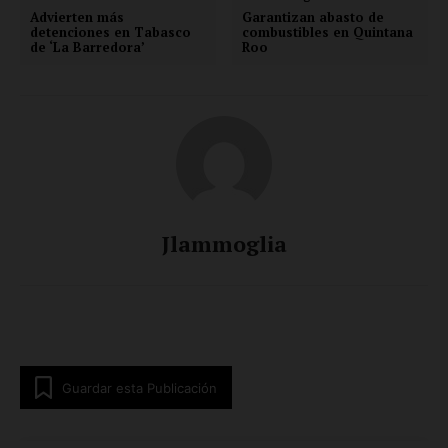
Advierten más
Garantizan abasto de
detenciones en Tabasco
combustibles en Quintana
de ‘La Barredora’
Roo
Jlammoglia
Guardar esta Publicación