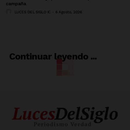
campaña
LUCES DEL SIGLO IC
-
6 Agosto, 2026
RELACIONADO
Continuar leyendo ...