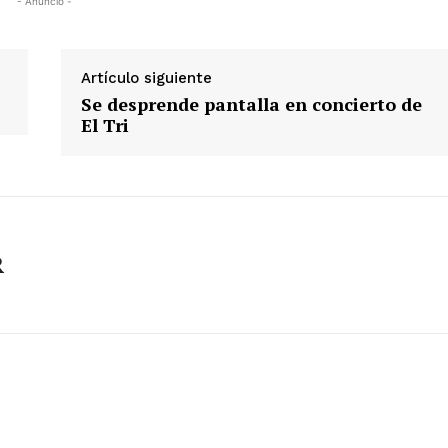
- Anuncio -
Artículo siguiente
Se desprende pantalla en concierto de
El Tri
R