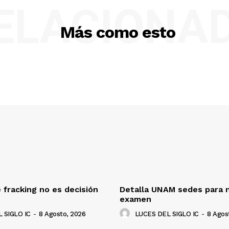
ELACIONA
Más como esto
 fracking no es decisión
Detalla UNAM sedes para 
examen
 SIGLO IC
-
8 Agosto, 2026
LUCES DEL SIGLO IC
-
8 Agos