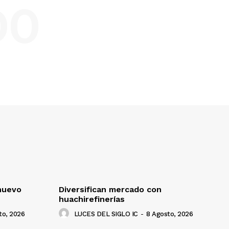
DO
nuevo
Diversifican mercado con
huachirefinerías
to, 2026
LUCES DEL SIGLO IC
-
8 Agosto, 2026