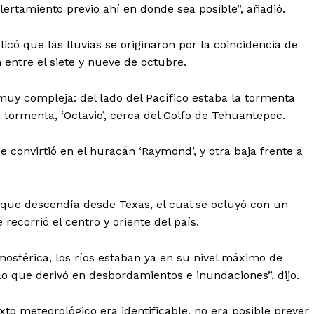
alertamiento previo ahí en donde sea posible”, añadió.
có que las lluvias se originaron por la coincidencia de
entre el siete y nueve de octubre.
 muy compleja: del lado del Pacífico estaba la tormenta
ra tormenta, ‘Octavio’, cerca del Golfo de Tehuantepec.
e convirtió en el huracán ‘Raymond’, y otra baja frente a
 que descendía desde Texas, el cual se ocluyó con un
recorrió el centro y oriente del país.
osférica, los ríos estaban ya en su nivel máximo de
o que derivó en desbordamientos e inundaciones”, dijo.
 meteorológico era identificable, no era posible prever