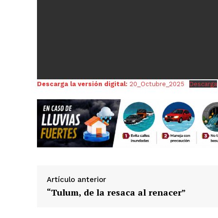
Descarga la versión digital:
20_Octubre_2025
Descarga
Luc
Del Si
Artículo anterior
“Tulum, de la resaca al renacer”