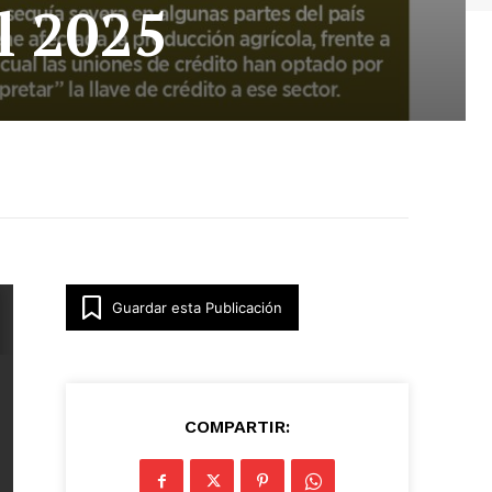
l 2025
Guardar esta Publicación
COMPARTIR: