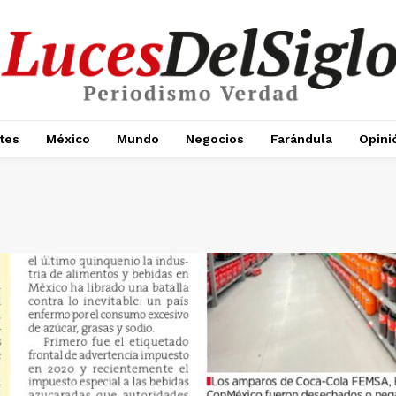
tes
México
Mundo
Negocios
Farándula
Opini