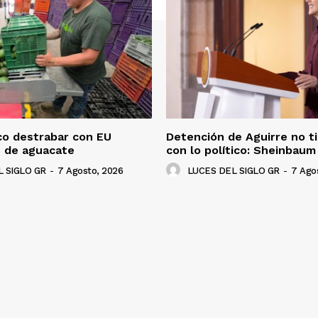
co destrabar con EU
Detención de Aguirre no t
n de aguacate
con lo político: Sheinbaum
 SIGLO GR
-
7 Agosto, 2026
LUCES DEL SIGLO GR
-
7 Ago
NADO