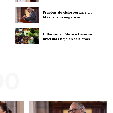
Pruebas de ciclosporiasis en
México son negativas
ón
Inflación en México tiene su
nivel más bajo en seis años
DO