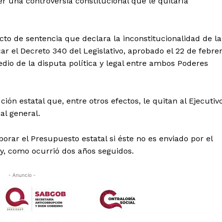
er una controversia constitucional que le quitaría
cto de sentencia que declara la inconstitucionalidad de la
car el Decreto 340 del Legislativo, aprobado el 22 de febre
edio de la disputa política y legal entre ambos Poderes
ión estatal que, entre otros efectos, le quitan al Ejecutiv
al general.
orar el Presupuesto estatal si éste no es enviado por el
ey, como ocurrió dos años seguidos.
- Anuncio -