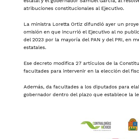
estatal y el gobernador Samuel García, al resolv
atribuciones constitucionales al Ejecutivo.
La ministra Loretta Ortiz difundió ayer un proye
omisión en que incurrió el Ejecutivo al no publi
del 2023 por la mayoría del PAN y del PRI, en m
estatales.
Ese decreto modifica 27 artículos de la Constituc
facultades para intervenir en la elección del fisc
Además, da facultades a los diputados para elab
gobernador dentro del plazo que establece la l