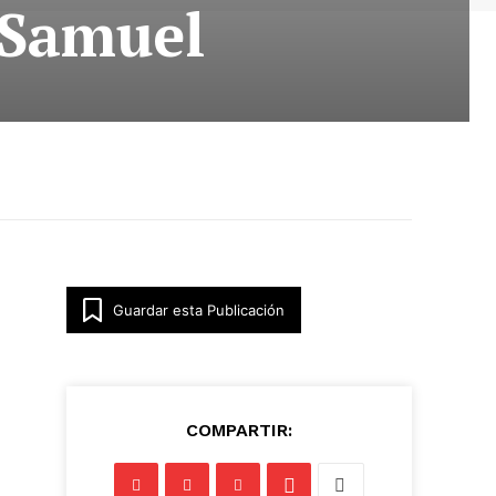
a Samuel
Guardar esta Publicación
COMPARTIR: