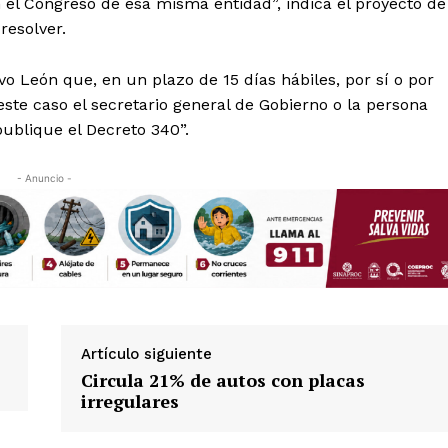
 el Congreso de esa misma entidad”, indica el proyecto de
resolver.
vo León que, en un plazo de 15 días hábiles, por sí o por
ste caso el secretario general de Gobierno o la persona
publique el Decreto 340”.
- Anuncio -
Artículo siguiente
Circula 21% de autos con placas
irregulares