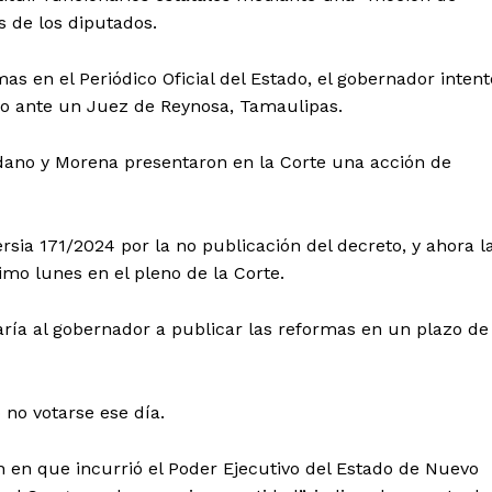
 de los diputados.
s en el Periódico Oficial del Estado, el gobernador intent
aro ante un Juez de Reynosa, Tamaulipas.
dano y Morena presentaron en la Corte una acción de
rsia 171/2024 por la no publicación del decreto, y ahora l
mo lunes en el pleno de la Corte.
garía al gobernador a publicar las reformas en un plazo de
no votarse ese día.
ón en que incurrió el Poder Ejecutivo del Estado de Nuevo