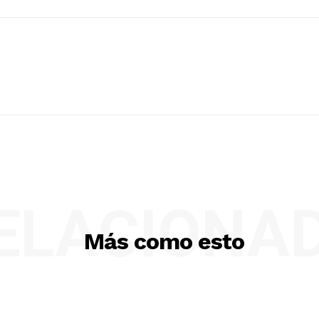
ELACIONA
Más como esto