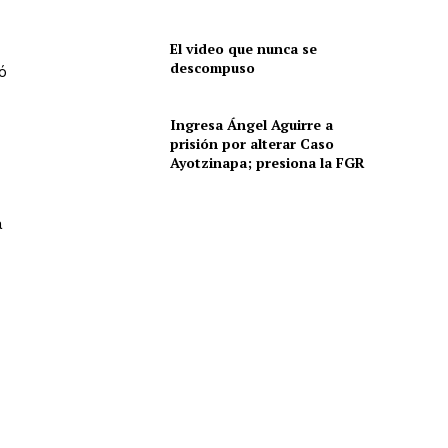
El video que nunca se
descompuso
ó
Ingresa Ángel Aguirre a
prisión por alterar Caso
Ayotzinapa; presiona la FGR
a