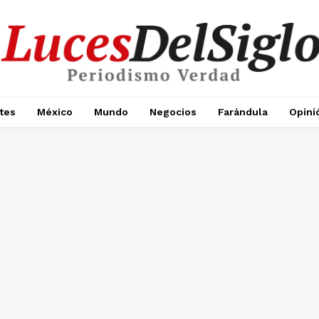
tes
México
Mundo
Negocios
Farándula
Opini