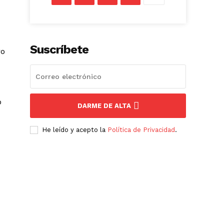
Suscríbete
ro
o
DARME DE ALTA
He leído y acepto la
Política de Privacidad
.