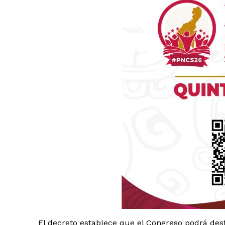
El decreto establece que el Congreso podrá des