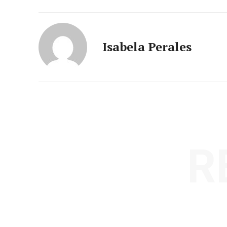
Isabela Perales
R