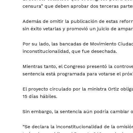
censura” que deben aprobar dos terceras partes
Además de omitir la publicación de estas reforma
sin éxito vetarlas y promovió un juicio de amp
Por su lado, las bancadas de Movimiento Ciuda
inconstitucionalidad, que fue desechada.
Mientras tanto, el Congreso presentó la controve
sentencia está programada para votarse el próxi
El proyecto circulado por la ministra Ortiz obli
15 días hábiles.
Sin embargo, la sentencia aún podría cambiar o 
“Se declara la inconstitucionalidad de la omisi