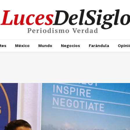
tes
México
Mundo
Negocios
Farándula
Opini