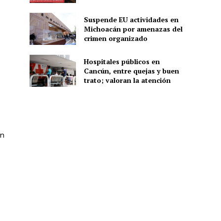
Suspende EU actividades en
Michoacán por amenazas del
ón
crimen organizado
Hospitales públicos en
Cancún, entre quejas y buen
trato; valoran la atención
en