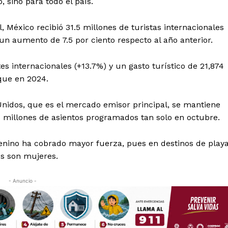
 sino para todo el país.
 México recibió 31.5 millones de turistas internacionales
un aumento de 7.5 por ciento respecto al año anterior.
es internacionales (+13.7%) y un gasto turístico de 21,874
 que en 2024.
Unidos, que es el mercado emisor principal, se mantiene
 millones de asientos programados tan solo en octubre.
enino ha cobrado mayor fuerza, pues en destinos de play
es son mujeres.
- Anuncio -