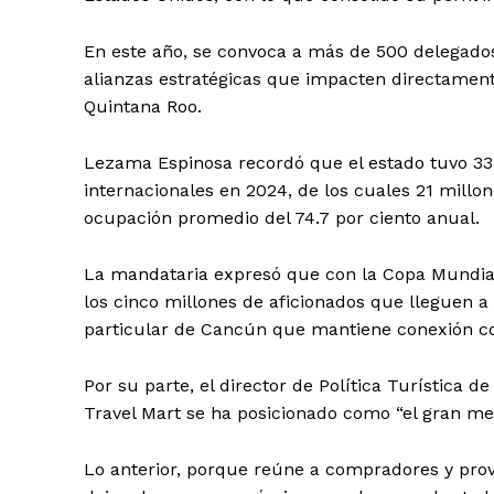
En este año, se convoca a más de 500 delegado
alianzas estratégicas que impacten directamente 
Quintana Roo.
Lezama Espinosa recordó que el estado tuvo 33
SUSCRÍBETE
internacionales en 2024, de los cuales 21 mill
ocupación promedio del 74.7 por ciento anual.
La mandataria expresó que con la Copa Mundial
los cinco millones de aficionados que lleguen a 
particular de Cancún que mantiene conexión con
Por su parte, el director de Política Turística 
Travel Mart se ha posicionado como “el gran me
Lo anterior, porque reúne a compradores y prove