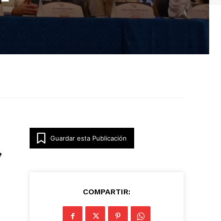
Guardar esta Publicación
e
COMPARTIR: