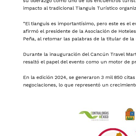
su liderazgo como uno de los encuentros turíst
impacto al tradicional Tianguis Turístico organi
“El tianguis es importantísimo, pero este es el
afirmó el presidente de la Asociación de Hotele
Peña, al retomar las palabras de la titular de 
Durante la inauguración del Cancún Travel Mar
resaltó el papel del evento como un motor de p
En la edición 2024, se generaron 3 mil 850 cita
negociaciones, lo que representó un crecimiento 