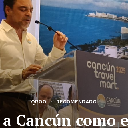
QROO
RECOMENDADO
 a Cancún como e