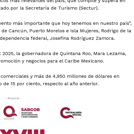
icos más relevantes del país, que compite y supera en
zado por la Secretaría de Turismo (Sectur).
 evento más importante que hoy tenemos en nuestro país”,
s de Cancún, Puerto Morelos e Isla Mujeres, Rodrigo de la
la dependencia federal, Josefina Rodríguez Zamora.
t 2025, la gobernadora de Quintana Roo, Mara Lezama,
romoción y negocios para el Caribe Mexicano.
s comerciales y más de 4,950 millones de dólares en
de 15 por ciento, respecto al año anterior.
- Anuncio -