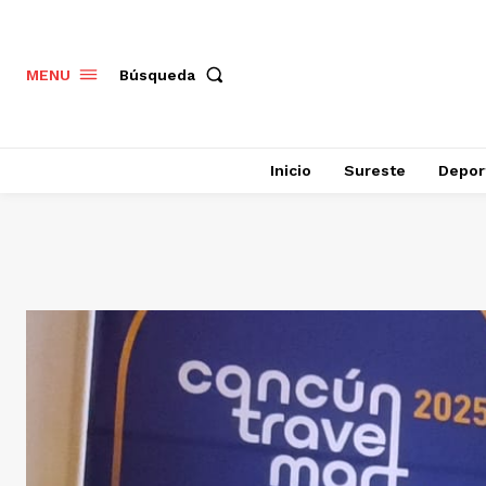
Búsqueda
MENU
Inicio
Sureste
Depor