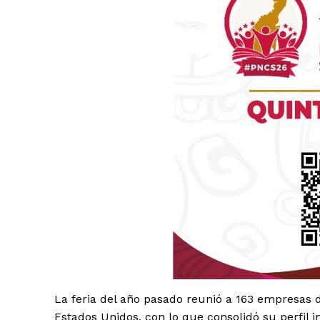
Luc
Del Si
La feria del año pasado reunió a 163 empresas d
Estados Unidos, con lo que consolidó su perfil i