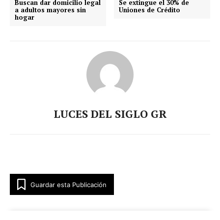
Buscan dar domicilio legal
Se extingue el 30% de
a adultos mayores sin
Uniones de Crédito
hogar
Luces
Del Siglo
LUCES DEL SIGLO GR
SUSCRÍBETE AHORA
Guardar esta Publicación