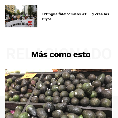
Extingue fideicomisos 4T… y crea los
suyos
RELACIONADO
Más como esto