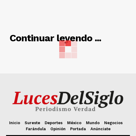
RELACIONADO
Continuar leyendo ...
Inicio
Sureste
Deportes
México
Mundo
Negocios
Farándula
Opinión
Portada
Anúnciate