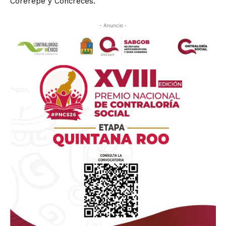
Corerepe y Concreces.
- Anuncio -