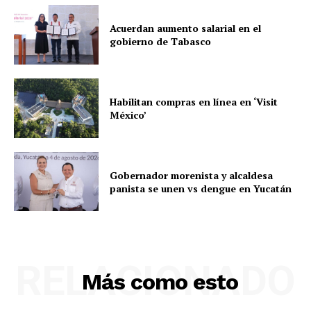
Acuerdan aumento salarial en el
gobierno de Tabasco
Habilitan compras en línea en ‘Visit
México’
Gobernador morenista y alcaldesa
panista se unen vs dengue en Yucatán
RELACIONADO
Más como esto