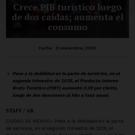
Luces
Del Siglo