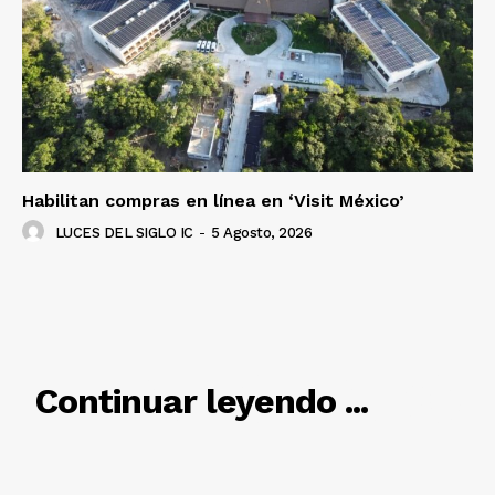
Habilitan compras en línea en ‘Visit México’
LUCES DEL SIGLO IC
-
5 Agosto, 2026
RELACIONADO
Continuar leyendo ...