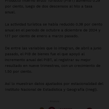
SUSCRÍBETE AHORA
Empresa
Nosotros
Contacto
Política de privacidad
Políticas del Sitio
Información Propietaria / Financiación
Mi cuenta