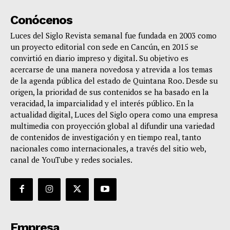
Conócenos
Luces del Siglo Revista semanal fue fundada en 2003 como
un proyecto editorial con sede en Cancún, en 2015 se
convirtió en diario impreso y digital. Su objetivo es
acercarse de una manera novedosa y atrevida a los temas
de la agenda pública del estado de Quintana Roo. Desde su
origen, la prioridad de sus contenidos se ha basado en la
veracidad, la imparcialidad y el interés público. En la
actualidad digital, Luces del Siglo opera como una empresa
multimedia con proyección global al difundir una variedad
de contenidos de investigación y en tiempo real, tanto
nacionales como internacionales, a través del sitio web,
canal de YouTube y redes sociales.
Empresa