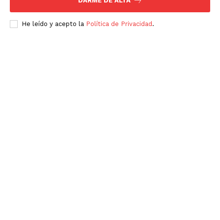
DARME DE ALTA
He leído y acepto la
Política de Privacidad
.