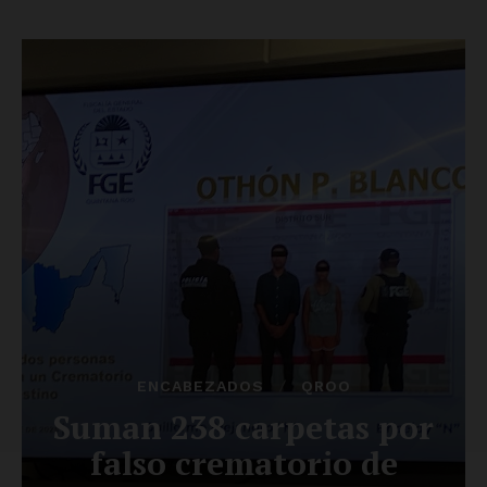
SUSCRÍBETE AHORA
Empresa
Nosotros
Contacto
Política de privacidad
Políticas del Sitio
Información Propietaria / Financiación
Mi cuenta