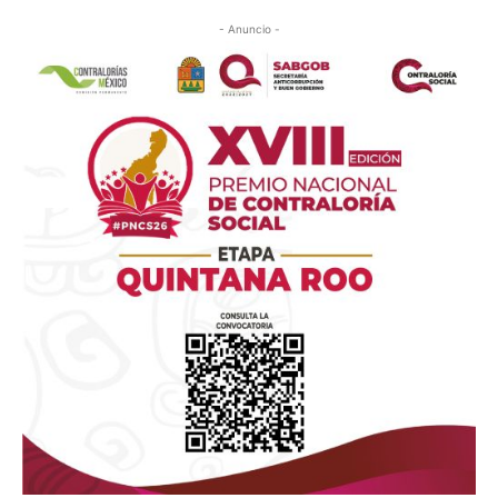
- Anuncio -