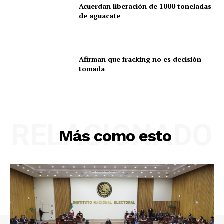
Acuerdan liberación de 1000 toneladas
de aguacate
Afirman que fracking no es decisión
tomada
RELACIONADO
Más como esto