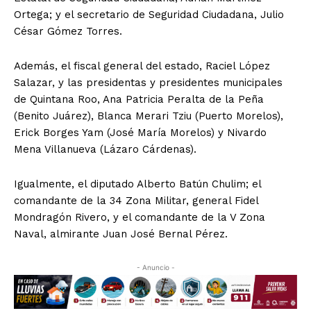
Ortega; y el secretario de Seguridad Ciudadana, Julio
César Gómez Torres.
Además, el fiscal general del estado, Raciel López
Salazar, y las presidentas y presidentes municipales
de Quintana Roo, Ana Patricia Peralta de la Peña
(Benito Juárez), Blanca Merari Tziu (Puerto Morelos),
Erick Borges Yam (José María Morelos) y Nivardo
Mena Villanueva (Lázaro Cárdenas).
Igualmente, el diputado Alberto Batún Chulim; el
comandante de la 34 Zona Militar, general Fidel
Mondragón Rivero, y el comandante de la V Zona
Naval, almirante Juan José Bernal Pérez.
- Anuncio -