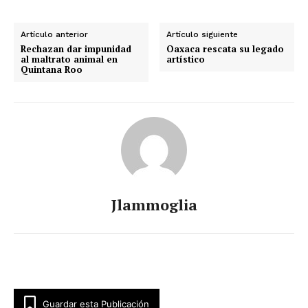
Artículo anterior
Artículo siguiente
Rechazan dar impunidad
Oaxaca rescata su legado
al maltrato animal en
artístico
Quintana Roo
Luces
Del Siglo
Jlammoglia
SUSCRÍBETE AHORA
Guardar esta Publicación