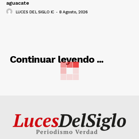
aguacate
LUCES DEL SIGLO IC
-
8 Agosto, 2026
RELACIONADO
Continuar leyendo ...