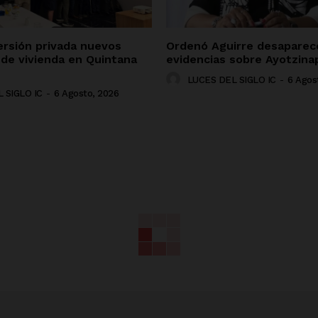
ersión privada nuevos
Ordenó Aguirre desaparec
 de vivienda en Quintana
evidencias sobre Ayotzina
LUCES DEL SIGLO IC
-
6 Agos
 SIGLO IC
-
6 Agosto, 2026
NADO