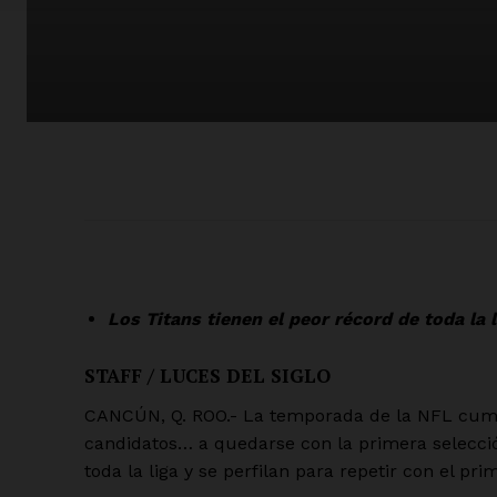
Los Titans tienen el peor récord de toda la l
STAFF / LUCES DEL SIGLO
CANCÚN, Q. ROO.- La temporada de la NFL cumpl
candidatos… a quedarse con la primera selección
toda la liga y se perfilan para repetir con el pri