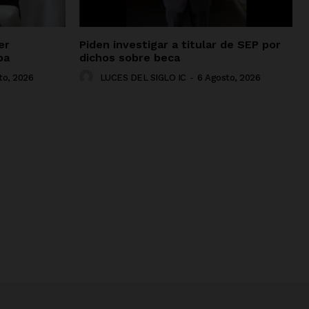
er
Piden investigar a titular de SEP por
pa
dichos sobre beca
to, 2026
LUCES DEL SIGLO IC
-
6 Agosto, 2026