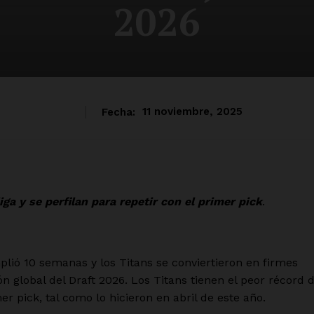
2026
Fecha:
11 noviembre, 2025
iga y se perfilan para repetir con el primer pick
.
ió 10 semanas y los Titans se conviertieron en firmes
 global del Draft 2026. Los Titans tienen el peor récord 
mer pick, tal como lo hicieron en abril de este año.