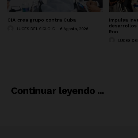
CIA crea grupo contra Cuba
Impulsa inv
desarrollos
LUCES DEL SIGLO IC
-
6 Agosto, 2026
Roo
LUCES DEL
RELACIO
Continuar leyendo ...