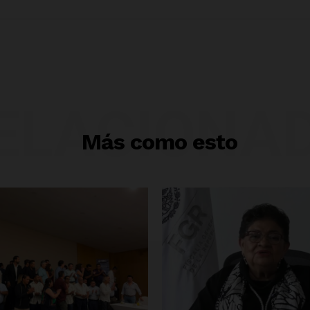
ELACIONA
Más como esto