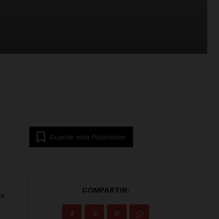
Guardar esta Publicación
COMPARTIR:
de