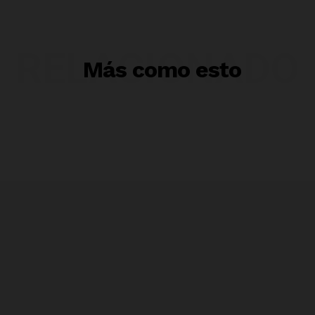
RELACIONADO
Más como esto