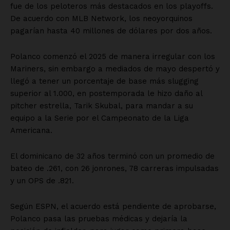
fue de los peloteros más destacados en los playoffs.
De acuerdo con MLB Network, los neoyorquinos
pagarían hasta 40 millones de dólares por dos años.
Polanco comenzó el 2025 de manera irregular con los
Mariners, sin embargo a mediados de mayo despertó y
llegó a tener un porcentaje de base más slugging
superior al 1.000, en postemporada le hizo daño al
pitcher estrella, Tarik Skubal, para mandar a su
equipo a la Serie por el Campeonato de la Liga
Americana.
El dominicano de 32 años terminó con un promedio de
bateo de .261, con 26 jonrones, 78 carreras impulsadas
y un OPS de .821.
Según ESPN, el acuerdo está pendiente de aprobarse,
Polanco pasa las pruebas médicas y dejaría la