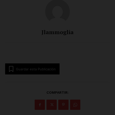
Jlammoglia
Guardar esta Publicación
COMPARTIR: