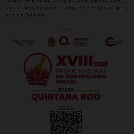
posición de infielder, para jugar como primera base
con los Mets, para cubrir la baja de Pete Alonso, quien
se fue a Baltimore.
- Anuncio -