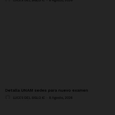
LUCES DEL SIGLO IC
-
8 Agosto, 2026
Detalla UNAM sedes para nuevo examen
LUCES DEL SIGLO IC
-
8 Agosto, 2026