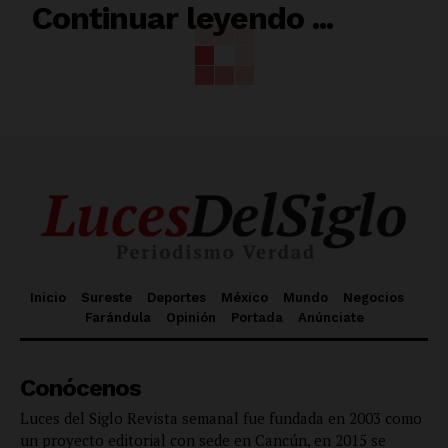
RELACIONADO
Continuar leyendo ...
Inicio
Sureste
Deportes
México
Mundo
Negocios
Farándula
Opinión
Portada
Anúnciate
Conócenos
Luces del Siglo Revista semanal fue fundada en 2003 como
un proyecto editorial con sede en Cancún, en 2015 se