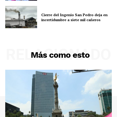
Cierre del Ingenio San Pedro deja en
incertidumbre a siete mil cañeros
RELACIONADO
Más como esto