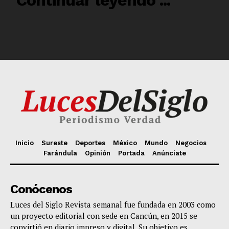
Inicio
Sureste
Deportes
México
Mundo
Negocios
Farándula
Opinión
Portada
Anúnciate
Conócenos
Luces del Siglo Revista semanal fue fundada en 2003 como
un proyecto editorial con sede en Cancún, en 2015 se
convirtió en diario impreso y digital. Su objetivo es