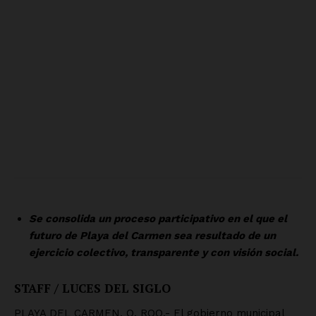
SUSCRÍBETE AHORA
Empresa
Nosotros
Contacto
Política de privacidad
Políticas del Sitio
Información Propietaria / Financiación
Mi cuenta