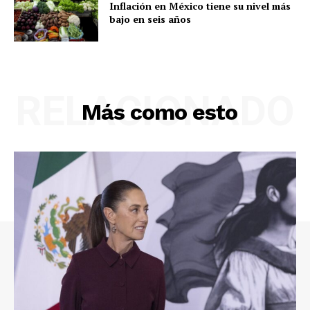
Inflación en México tiene su nivel más
bajo en seis años
RELACIONADO
Más como esto