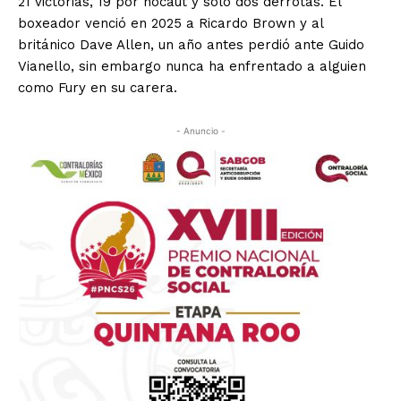
21 victorias, 19 por nocaut y sólo dos derrotas. El
boxeador venció en 2025 a Ricardo Brown y al
británico Dave Allen, un año antes perdió ante Guido
Vianello, sin embargo nunca ha enfrentado a alguien
como Fury en su carera.
- Anuncio -