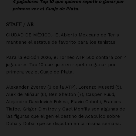
SUSCRÍBETE AHORA
Empresa
Nosotros
Contacto
Política de privacidad
Políticas del Sitio
Información Propietaria / Financiación