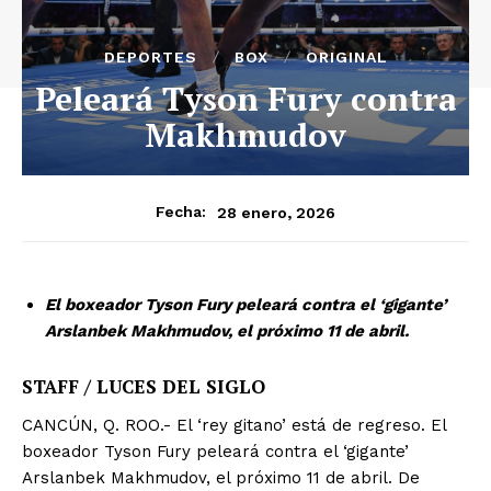
DEPORTES
BOX
ORIGINAL
Peleará Tyson Fury contra
Makhmudov
28 enero, 2026
Fecha:
El boxeador Tyson Fury peleará contra el ‘gigante’
Arslanbek Makhmudov, el próximo 11 de abril.
STAFF / LUCES DEL SIGLO
CANCÚN, Q. ROO.- El ‘rey gitano’ está de regreso. El
boxeador Tyson Fury peleará contra el ‘gigante’
Arslanbek Makhmudov, el próximo 11 de abril. De