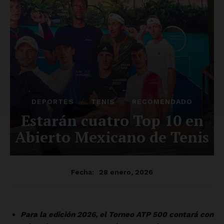
Luces
Del Siglo