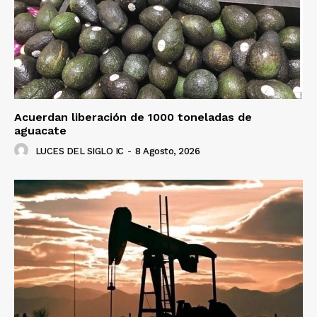
Acuerdan liberación de 1000 toneladas de
aguacate
LUCES DEL SIGLO IC
-
8 Agosto, 2026