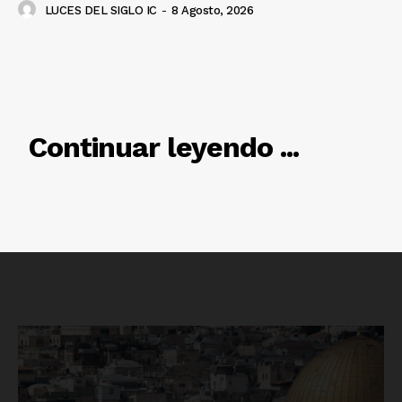
LUCES DEL SIGLO IC
-
8 Agosto, 2026
RELACIONADO
Continuar leyendo ...