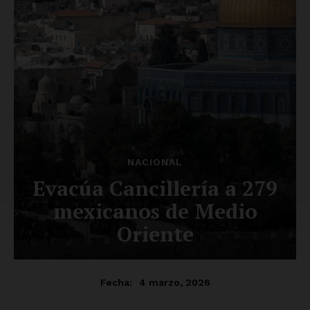
Luces
Del Siglo