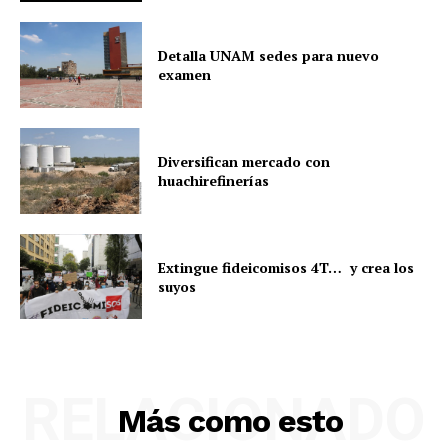
Detalla UNAM sedes para nuevo
examen
Diversifican mercado con
huachirefinerías
Extingue fideicomisos 4T… y crea los
suyos
RELACIONADO
Más como esto