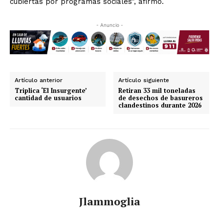
cubiertas por programas sociales”, afirmó.
- Anuncio -
Artículo anterior
Artículo siguiente
Triplica ‘El Insurgente’
Retiran 33 mil toneladas
cantidad de usuarios
de desechos de basureros
clandestinos durante 2026
Jlammoglia