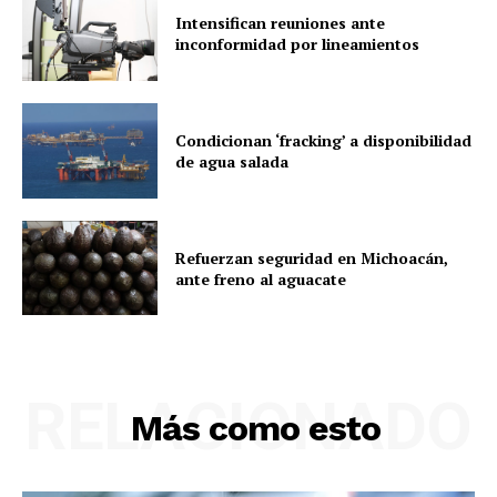
Intensifican reuniones ante
inconformidad por lineamientos
Condicionan ‘fracking’ a disponibilidad
de agua salada
Refuerzan seguridad en Michoacán,
ante freno al aguacate
RELACIONADO
Más como esto