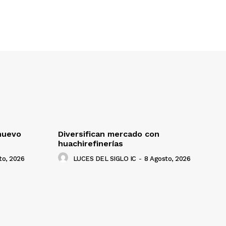
nuevo
Diversifican mercado con
huachirefinerías
to, 2026
LUCES DEL SIGLO IC
-
8 Agosto, 2026