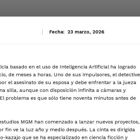
Fecha:
23 marzo, 2026
cia basado en el uso de Inteligencia Artificial ha logrado
uicio, de meses a horas. Uno de sus impulsores, el detective
por el asesinato de su esposa y debe enfrentar a la jueza
na silla, aunque con disposición infinita a cámaras y
 El problema es que sólo tiene noventa minutos antes de
 estudios MGM han comenzado a lanzar nuevos proyectos,
r fin ve la luz año y medio después. La cinta es dirigida
-kazajo que se ha especializado en ciencia ficción y