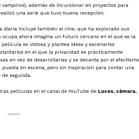
e vampiros
), además de incursionar en proyectos para
realizó una serie que tuvo buena recepción.
vida diaria incluye también al cine, que ha explorado sus
os ocupa ahora imagina un futuro cercano en el que se la
La película es vistosa y plantea ideas y escenarios
totalitarios en el que la privacidad es prácticamente
sas en vez de desarrollarlas y se decanta por el efectism
la puesta en escena, pero sin inspiración para contar una
e de segunda.
tras películas en el canal de YouTube de
Luces, cámara,
- Anuncio -