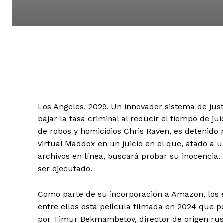
Los Angeles, 2029. Un innovador sistema de justi
bajar la tasa criminal al reducir el tiempo de j
de robos y homicidios Chris Raven, es detenido 
virtual Maddox en un juicio en el que, atado a u
archivos en línea, buscará probar su inocencia.
ser ejecutado.
Como parte de su incorporación a Amazon, los
entre ellos esta película filmada en 2024 que po
por Timur Bekmambetov, director de origen ruso