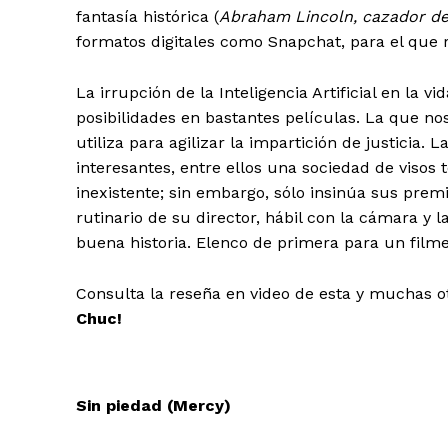
fantasía histórica (
Abraham Lincoln, cazador d
formatos digitales como Snapchat, para el que 
La irrupción de la Inteligencia Artificial en la 
posibilidades en bastantes películas. La que n
utiliza para agilizar la impartición de justicia. 
interesantes, entre ellos una sociedad de visos 
inexistente; sin embargo, sólo insinúa sus premi
rutinario de su director, hábil con la cámara y 
buena historia. Elenco de primera para un film
Consulta la reseña en video de esta y muchas o
Chuc!
Sin piedad (Mercy)