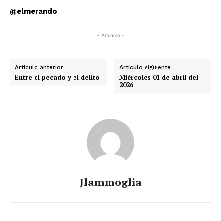
@elmerando
- Anuncio -
Artículo anterior
Artículo siguiente
Entre el pecado y el delito
Miércoles 01 de abril del
2026
SUSCRÍBETE AHORA
Empresa
Jlammoglia
Nosotros
Contacto