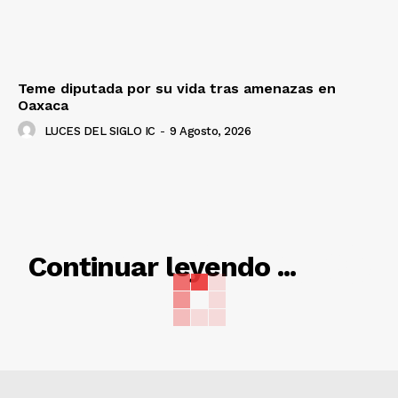
Teme diputada por su vida tras amenazas en
Oaxaca
LUCES DEL SIGLO IC
-
9 Agosto, 2026
RELACIONADO
Continuar leyendo ...