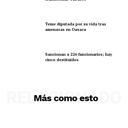
Teme diputada por su vida tras
amenazas en Oaxaca
Sancionan a 226 funcionarios; hay
cinco destituidos
RELACIONADO
Más como esto