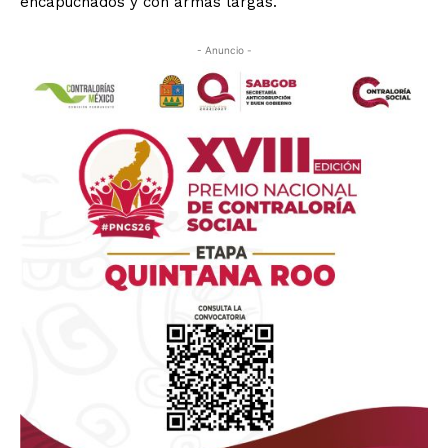
encapuchados y con armas largas.
- Anuncio -