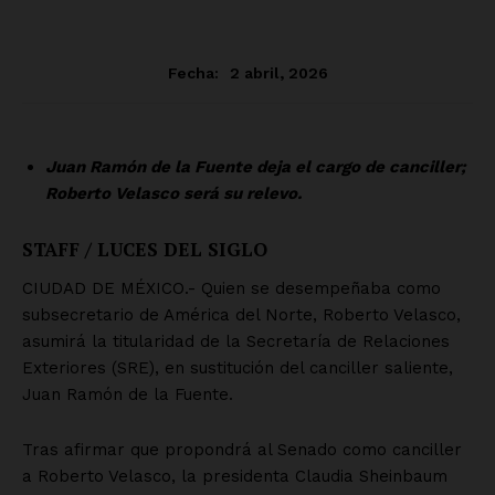
SUSCRÍBETE AHORA
Empresa
Nosotros
Contacto
Política de privacidad
Políticas del Sitio
Información Propietaria / Financiación
Mi cuenta