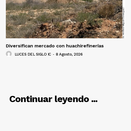
Diversifican mercado con huachirefinerías
LUCES DEL SIGLO IC
-
8 Agosto, 2026
RELACIONADO
Continuar leyendo ...