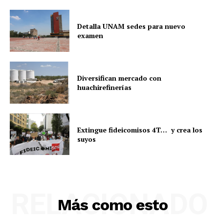
Detalla UNAM sedes para nuevo
examen
Diversifican mercado con
huachirefinerías
Extingue fideicomisos 4T… y crea los
suyos
RELACIONADO
Más como esto