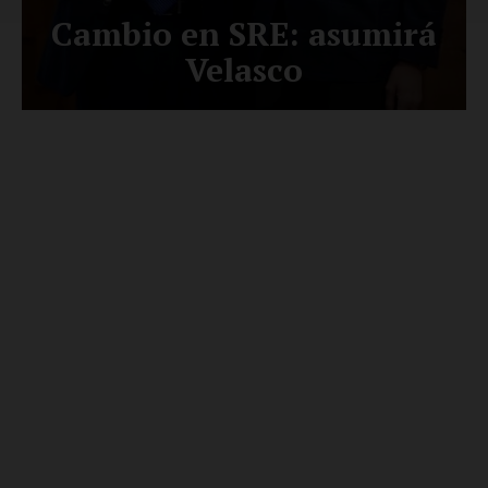
Luces
Del Siglo