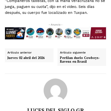
“Compañeros taxistas, con la mafia veracruzana no se
juega, paguen su cuota”, dijo en el video. Seis días
después, su cuerpo fue localizado en Tuxpan.
- Anuncio -
Artículo anterior
Artículo siguiente
Jueves 02 abril del 2026
Perfilan duelo Cowboys-
Ravens en Brasil
LUCES DEL SIGLO GR