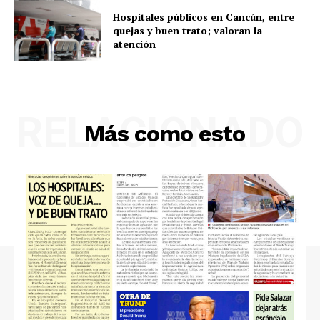
Hospitales públicos en Cancún, entre
quejas y buen trato; valoran la
atención
RELACIONADO
Más como esto