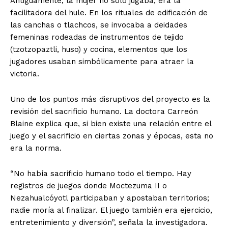
Antiguamente, la mujer no solo jugaba; era la
facilitadora del hule. En los rituales de edificación de
las canchas o tlachcos, se invocaba a deidades
femeninas rodeadas de instrumentos de tejido
(tzotzopaztli, huso) y cocina, elementos que los
jugadores usaban simbólicamente para atraer la
victoria.
Uno de los puntos más disruptivos del proyecto es la
revisión del sacrificio humano. La doctora Carreón
Blaine explica que, si bien existe una relación entre el
juego y el sacrificio en ciertas zonas y épocas, esta no
era la norma.
“No había sacrificio humano todo el tiempo. Hay
registros de juegos donde Moctezuma II o
Nezahualcóyotl participaban y apostaban territorios;
nadie moría al finalizar. El juego también era ejercicio,
entretenimiento y diversión”, señala la investigadora.