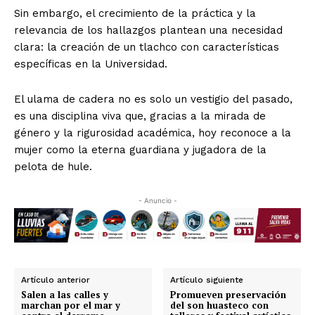
Sin embargo, el crecimiento de la práctica y la
relevancia de los hallazgos plantean una necesidad
clara: la creación de un tlachco con características
específicas en la Universidad.
El ulama de cadera no es solo un vestigio del pasado,
es una disciplina viva que, gracias a la mirada de
género y la rigurosidad académica, hoy reconoce a la
mujer como la eterna guardiana y jugadora de la
pelota de hule.
- Anuncio -
Artículo anterior
Artículo siguiente
Salen a las calles y
Promueven preservación
marchan por el mar y
del son huasteco con