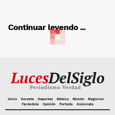
RELACIONADO
Continuar leyendo ...
Inicio
Sureste
Deportes
México
Mundo
Negocios
Farándula
Opinión
Portada
Anúnciate