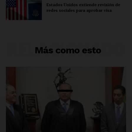
Estados Unidos extiende revisión de
redes sociales para aprobar visa
RELACIONADO
Más como esto