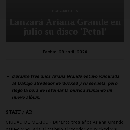
FARÁNDULA
Lanzará Ariana Grande en
julio su disco ‘Petal’
29 abril, 2026
Fecha:
Durante tres años Ariana Grande estuvo vinculada
al trabajo alrededor de Wicked y su secuela, pero
llegó la hora de retomar la música sumando un
nuevo álbum.
STAFF / AR
CIUDAD DE MÉXICO.- Durante tres años Ariana Grande
estuvo vinculada al trabajo alrededor de Wicked y su