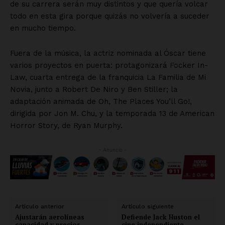
de su carrera serán muy distintos y que quería volcar
todo en esta gira porque quizás no volvería a suceder
en mucho tiempo.
Fuera de la música, la actriz nominada al Óscar tiene
varios proyectos en puerta: protagonizará Focker In-
Law, cuarta entrega de la franquicia La Familia de Mi
Novia, junto a Robert De Niro y Ben Stiller; la
adaptación animada de Oh, The Places You’ll Go!,
dirigida por Jon M. Chu, y la temporada 13 de American
Horror Story, de Ryan Murphy.
- Anuncio -
Artículo anterior
Artículo siguiente
Ajustarán aerolíneas
Defiende Jack Huston el
capacidad y precios
cine independiente