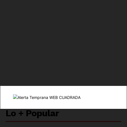
Luces
Del Siglo
SUSCRÍBETE AHORA
Lo + Popular