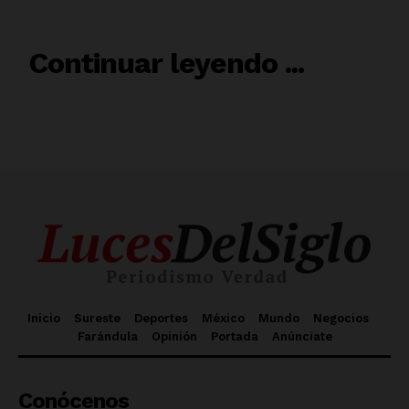
RELACIONADO
Continuar leyendo ...
Inicio
Sureste
Deportes
México
Mundo
Negocios
Farándula
Opinión
Portada
Anúnciate
Conócenos