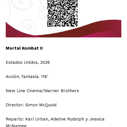
Mortal Kombat II
Estados Unidos, 2026
Acción, fantasía. 116’
New Line Cinema/Warner Brothers
Director: Simon McQuoid
Reparto: Karl Urban, Adeline Rudolph y Jessica
McNamee