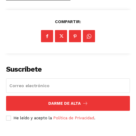
COMPARTIR:
Suscríbete
DARME DE ALTA
Luces
Del Siglo
He leído y acepto la
Política de Privacidad
.