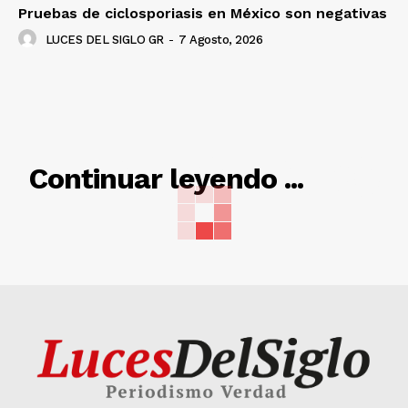
Pruebas de ciclosporiasis en México son negativas
LUCES DEL SIGLO GR
-
7 Agosto, 2026
RELACIONADO
Continuar leyendo ...