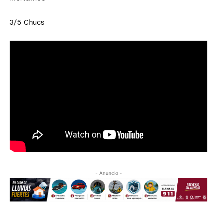
3/5 Chucs
- Anuncio -