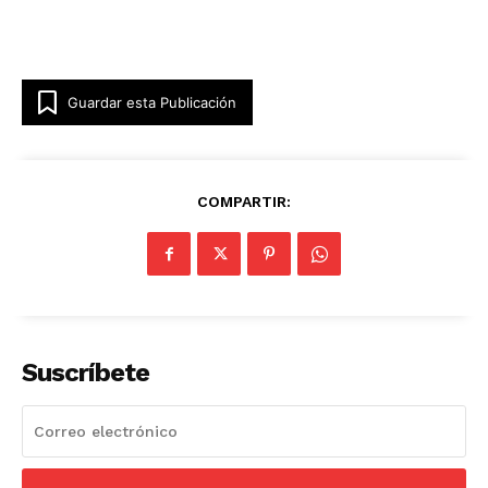
Guardar esta Publicación
COMPARTIR:
Suscríbete
Luces
Del Siglo