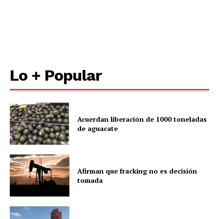
Políticas del Sitio
Información Propietaria / Financiación
Mi cuenta
Lo + Popular
Acuerdan liberación de 1000 toneladas
de aguacate
Afirman que fracking no es decisión
tomada