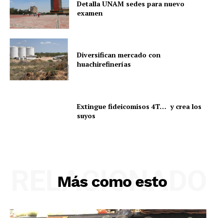
Detalla UNAM sedes para nuevo
examen
Diversifican mercado con
huachirefinerías
Extingue fideicomisos 4T… y crea los
suyos
RELACIONADO
Más como esto