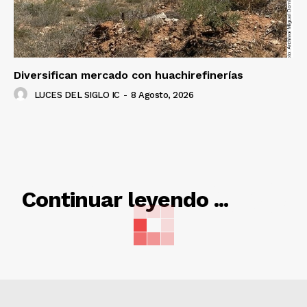
Diversifican mercado con huachirefinerías
LUCES DEL SIGLO IC
-
8 Agosto, 2026
RELACIONADO
Continuar leyendo ...