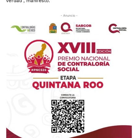
verdad”, manifestó.
- Anuncio -