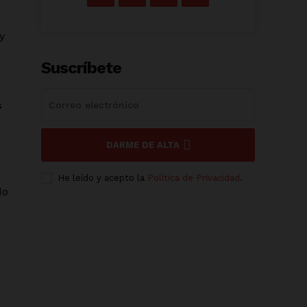
y
Suscríbete
s
DARME DE ALTA
He leído y acepto la
Política de Privacidad
.
do