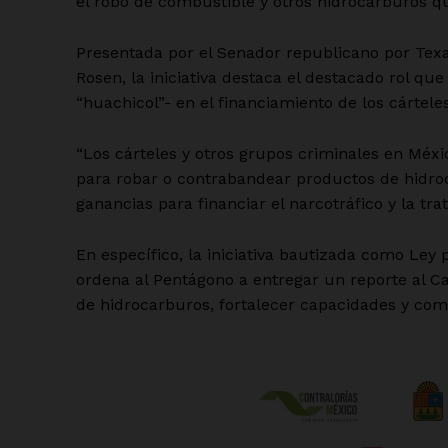
el robo de combustible y otros hidrocarburos qu
Presentada por el Senador republicano por Te
Rosen, la iniciativa destaca el destacado rol
“huachicol”- en el financiamiento de los cártele
“Los cárteles y otros grupos criminales en Méx
para robar o contrabandear productos de hidroc
ganancias para financiar el narcotráfico y la tra
En específico, la iniciativa bautizada como Ley 
ordena al Pentágono a entregar un reporte al C
de hidrocarburos, fortalecer capacidades y comp