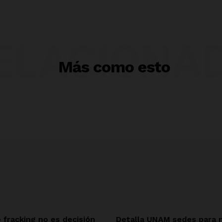
ELACIONA
Más como esto
 fracking no es decisión
Detalla UNAM sedes para 