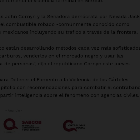
e fomenta la violencia criminal en México.
xas John Cornyn y la Senadora demócrata por Nevada Jack
 que el combustible robado -comúnmente conocido como
s mexicanos incluyendo su tráfico a través de la frontera.
ico están desarrollando métodos cada vez más sofisticado
arburos, venderlos en el mercado negro y usar las
ta de personas”, dijo el republicano Cornyn este jueves.
para Detener el Fomento a la Violencia de los Cárteles
apitolio con recomendaciones para combatir el contraban
artir inteligencia sobre el fenómeno con agencias civiles.
- Anuncio -