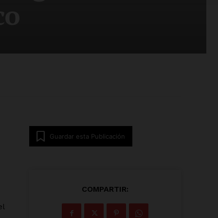
co
Guardar esta Publicación
COMPARTIR:
el