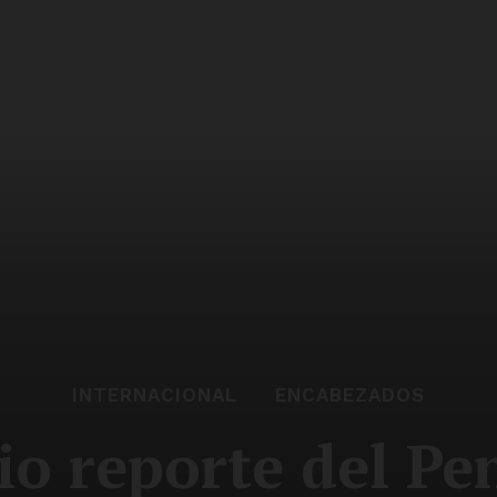
INTERNACIONAL
ENCABEZADOS
io reporte del P