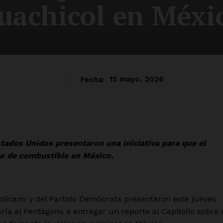
uachicol en Méxi
Fecha:
15 mayo, 2026
ados Unidos presentaron una iniciativa para que el
bo de combustible en México.
icano y del Partido Demócrata presentaron este jueves
ría al Pentágono a entregar un reporte al Capitolio sobre 