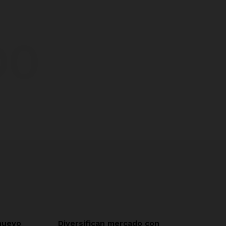
DO
nuevo
Diversifican mercado con