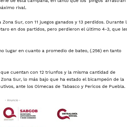
erie de esta campaña, en tanto que los ‘pingos’ arrastran
áximo rival.
 Zona Sur, con 11 juegos ganados y 13 perdidos. Durante 
aro en dos partidos, pero perdieron el último 4-3, que le
imo lugar en cuanto a promedio de bateo, (.256) en tanto
o, que cuentan con 12 triunfos y la misma cantidad de
la Zona Sur, lo más bajo que ha estado el bicampeón de la
utivos, ante los Olmecas de Tabasco y Pericos de Puebla.
- Anuncio -