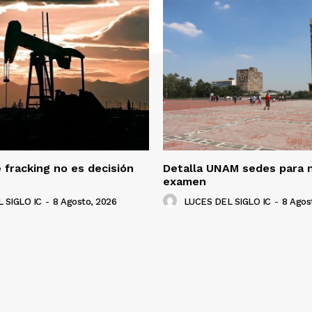
 fracking no es decisión
Detalla UNAM sedes para 
examen
 SIGLO IC
-
8 Agosto, 2026
LUCES DEL SIGLO IC
-
8 Agos
NADO