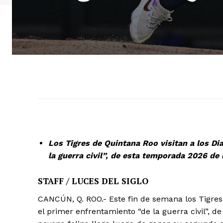
Los Tigres de Quintana Roo visitan a los Di
la guerra civil”, de esta temporada 2026 de 
STAFF / LUCES DEL SIGLO
CANCÚN, Q. ROO.- Este fin de semana los Tigres 
el primer enfrentamiento “de la guerra civil”, 