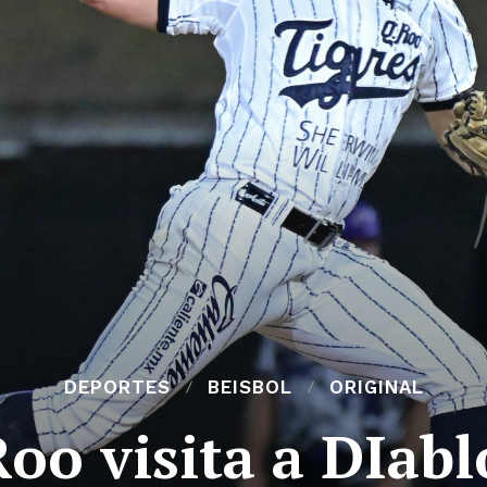
DEPORTES
BEISBOL
ORIGINAL
Roo visita a DIabl