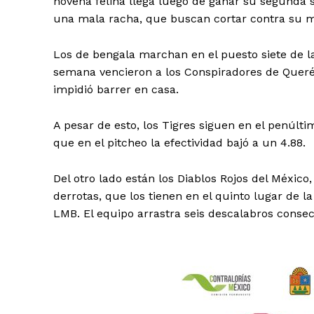
novena felina llega luego de ganar su segunda s
una mala racha, que buscan cortar contra su m
Los de bengala marchan en el puesto siete de la
semana vencieron a los Conspiradores de Querét
impidió barrer en casa.
A pesar de esto, los Tigres siguen en el penúlt
que en el pitcheo la efectividad bajó a un 4.88.
Del otro lado están los Diablos Rojos del Méxic
derrotas, que los tienen en el quinto lugar de 
LMB. El equipo arrastra seis descalabros consec