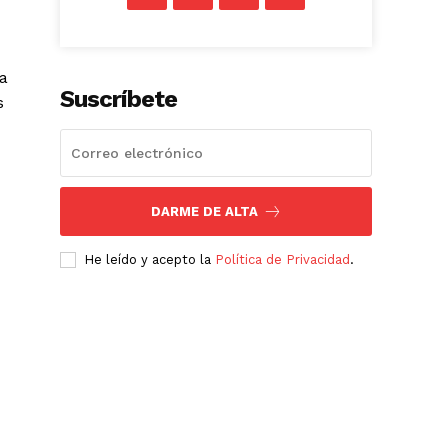
la
Suscríbete
s
DARME DE ALTA
He leído y acepto la
Política de Privacidad
.