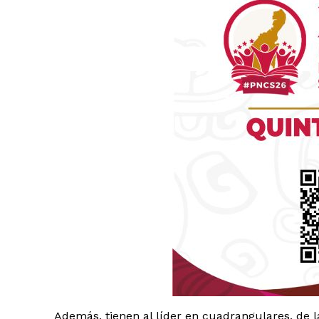
Luc
Del Si
Además, tienen al líder en cuadrangulares, de l