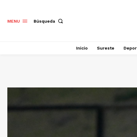
Búsqueda
MENU
Inicio
Sureste
Depor