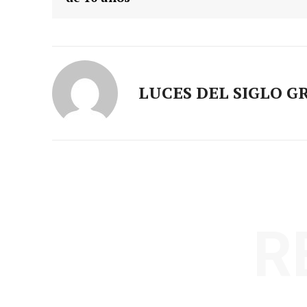
LUCES DEL SIGLO G
R