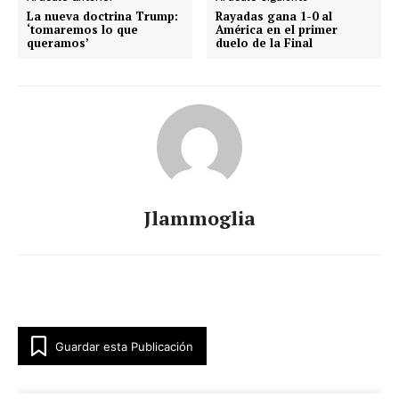
La nueva doctrina Trump:
Rayadas gana 1-0 al
‘tomaremos lo que
América en el primer
queramos’
duelo de la Final
Jlammoglia
Guardar esta Publicación