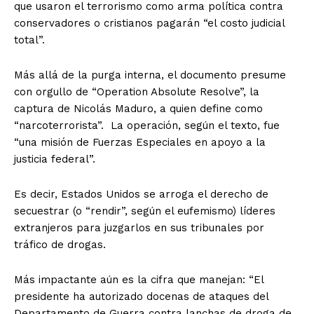
que usaron el terrorismo como arma política contra
conservadores o cristianos pagarán “el costo judicial
total”.
Más allá de la purga interna, el documento presume
con orgullo de “Operation Absolute Resolve”, la
captura de Nicolás Maduro, a quien define como
“narcoterrorista”. La operación, según el texto, fue
“una misión de Fuerzas Especiales en apoyo a la
justicia federal”.
Es decir, Estados Unidos se arroga el derecho de
secuestrar (o “rendir”, según el eufemismo) líderes
extranjeros para juzgarlos en sus tribunales por
tráfico de drogas.
Más impactante aún es la cifra que manejan: “El
presidente ha autorizado docenas de ataques del
Departamento de Guerra contra lanchas de droga de