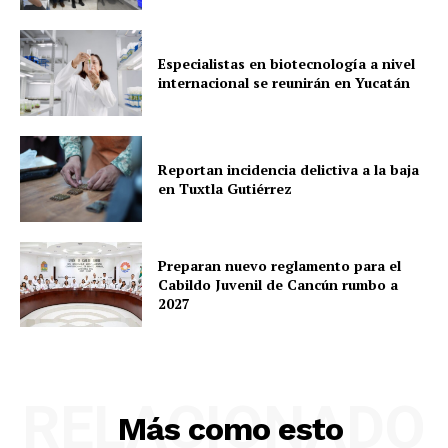
Especialistas en biotecnología a nivel
internacional se reunirán en Yucatán
Luces
Reportan incidencia delictiva a la baja
Del Siglo
en Tuxtla Gutiérrez
Preparan nuevo reglamento para el
Cabildo Juvenil de Cancún rumbo a
2027
RELACIONADO
Más como esto