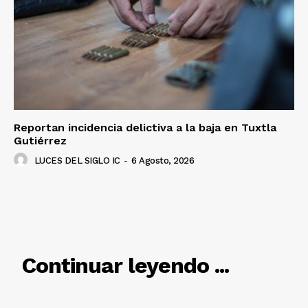
Reportan incidencia delictiva a la baja en Tuxtla
Gutiérrez
LUCES DEL SIGLO IC
-
6 Agosto, 2026
RELACIONADO
Continuar leyendo ...