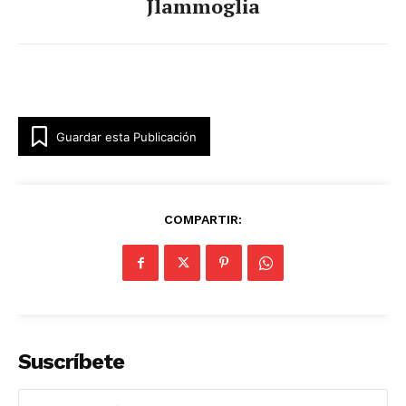
Jlammoglia
Guardar esta Publicación
COMPARTIR:
Suscríbete