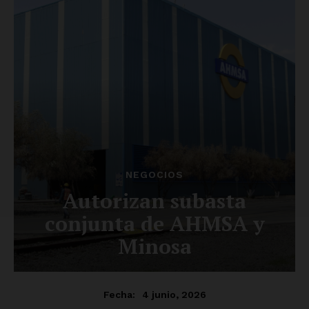
SUSCRÍBETE AHORA
Empresa
Nosotros
Contacto
Política de privacidad
Políticas del Sitio
Información Propietaria / Financiación
Mi cuenta