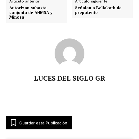
Artículo anterior
Artículo siguiente
Autorizan subasta
Señalan a Bellakath de
conjunta de AHMSA y
prepotente
Minosa
LUCES DEL SIGLO GR
Guardar esta Publicación