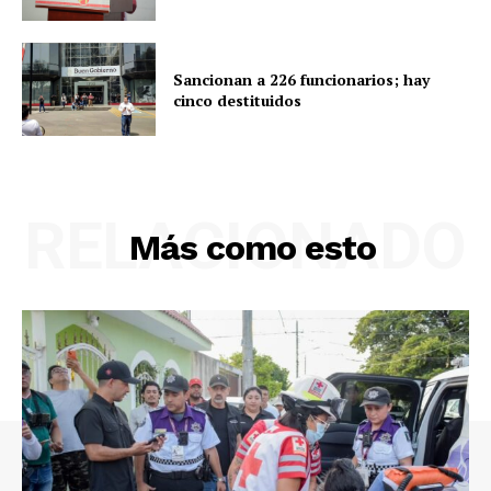
Sancionan a 226 funcionarios; hay
cinco destituidos
RELACIONADO
Más como esto