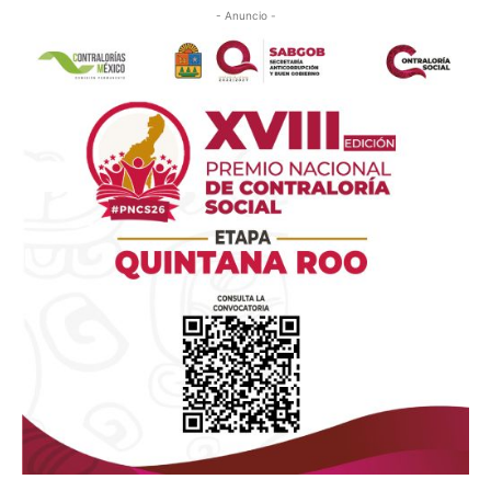
- Anuncio -