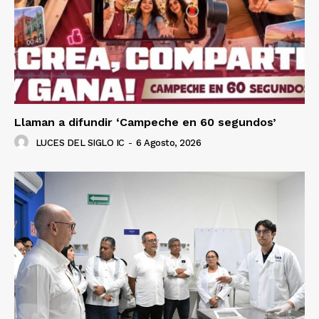
Luces
Llaman a difundir ‘Campeche en 60 segundos’
Del Siglo
LUCES DEL SIGLO IC
-
6 Agosto, 2026