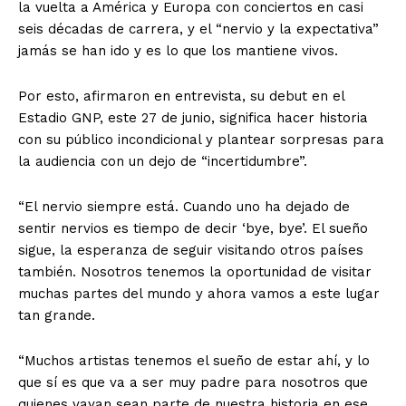
la vuelta a América y Europa con conciertos en casi
seis décadas de carrera, y el “nervio y la expectativa”
jamás se han ido y es lo que los mantiene vivos.
Por esto, afirmaron en entrevista, su debut en el
Estadio GNP, este 27 de junio, significa hacer historia
con su público incondicional y plantear sorpresas para
la audiencia con un dejo de “incertidumbre”.
“El nervio siempre está. Cuando uno ha dejado de
sentir nervios es tiempo de decir ‘bye, bye’. El sueño
sigue, la esperanza de seguir visitando otros países
también. Nosotros tenemos la oportunidad de visitar
muchas partes del mundo y ahora vamos a este lugar
tan grande.
“Muchos artistas tenemos el sueño de estar ahí, y lo
que sí es que va a ser muy padre para nosotros que
quienes vayan sean parte de nuestra historia en ese