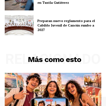
en Tuxtla Gutiérrez
Preparan nuevo reglamento para el
Cabildo Juvenil de Cancún rumbo a
2027
RELACIONADO
Más como esto