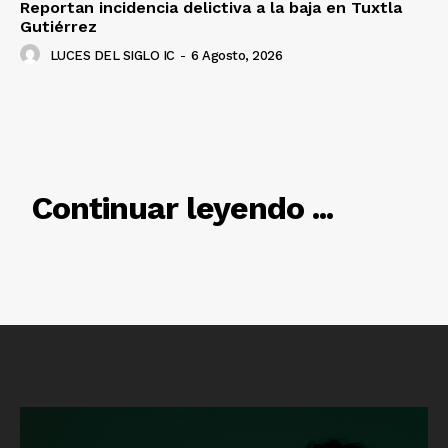
Reportan incidencia delictiva a la baja en Tuxtla
Gutiérrez
LUCES DEL SIGLO IC
-
6 Agosto, 2026
RELACIONADO
Continuar leyendo ...