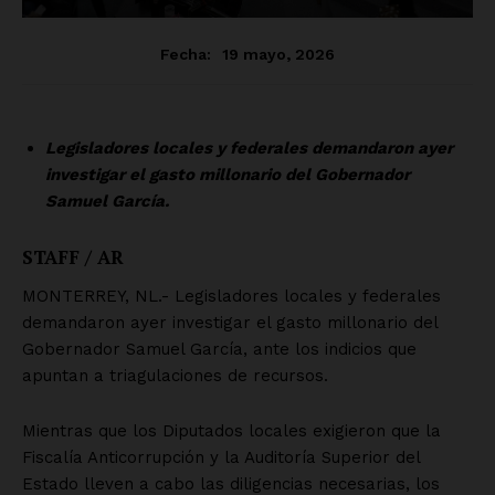
Luces
Del Siglo
SUSCRÍBETE AHORA