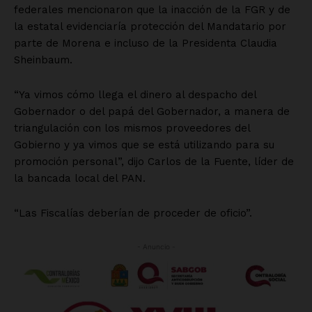
Empresa
Nosotros
Contacto
Política de privacidad
Políticas del Sitio
Información Propietaria / Financiación
Mi cuenta