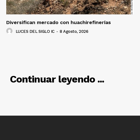
Diversifican mercado con huachirefinerías
LUCES DEL SIGLO IC
-
8 Agosto, 2026
RELACIONADO
Continuar leyendo ...