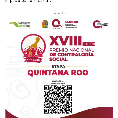
imposibles de reparar”.
- Anuncio -