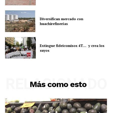
Diversifican mercado con
huachirefinerías
Extingue fideicomisos 4T… y crea los
suyos
RELACIONADO
Más como esto