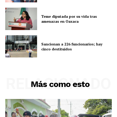
Teme diputada por su vida tras
amenazas en Oaxaca
Sancionan a 226 funcionarios; hay
cinco destituidos
RELACIONADO
Más como esto