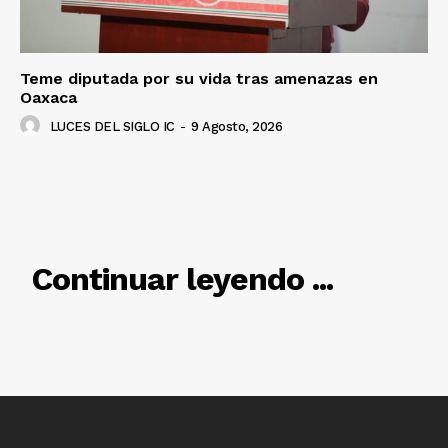
Teme diputada por su vida tras amenazas en
Oaxaca
LUCES DEL SIGLO IC
-
9 Agosto, 2026
RELACIONADO
Continuar leyendo ...