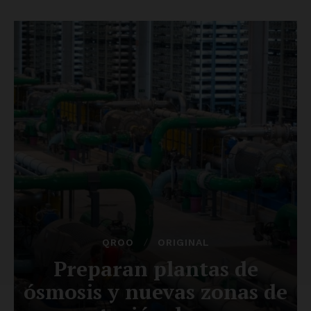
Luces
Del Siglo