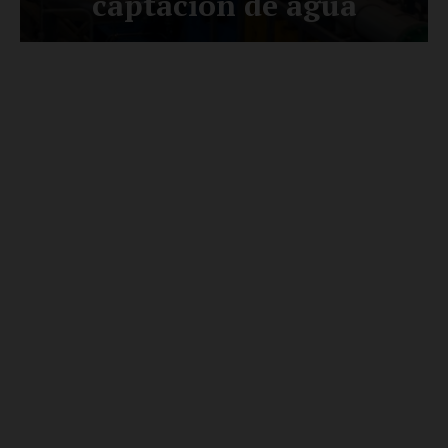
SUSCRÍBETE AHORA
Empresa
Nosotros
Contacto
Política de privacidad
Políticas del Sitio
Información Propietaria / Financiación
Mi cuenta