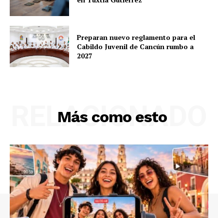
Preparan nuevo reglamento para el
Cabildo Juvenil de Cancún rumbo a
2027
RELACIONADO
Más como esto