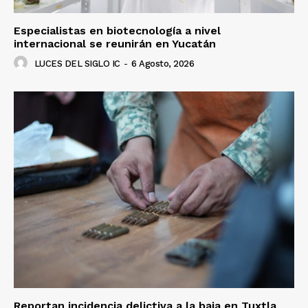
Especialistas en biotecnología a nivel
internacional se reunirán en Yucatán
LUCES DEL SIGLO IC
-
6 Agosto, 2026
Luces
Del Siglo
Reportan incidencia delictiva a la baja en Tuxtla