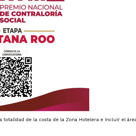
es
glo
Empresa
totalidad de la costa de la Zona Hotelera e incluir el áre
Nosotros
Contacto