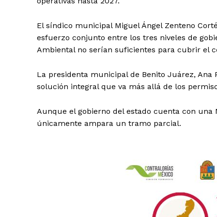
operativas hasta 2027.
El síndico municipal Miguel Ángel Zenteno Corté
esfuerzo conjunto entre los tres niveles de gob
Ambiental no serían suficientes para cubrir el co
La presidenta municipal de Benito Juárez, Ana P
solución integral que va más allá de los permis
Aunque el gobierno del estado cuenta con una 
únicamente ampara un tramo parcial.