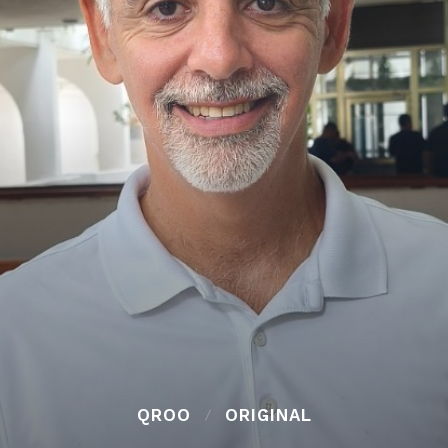
QROO
ORIGINAL