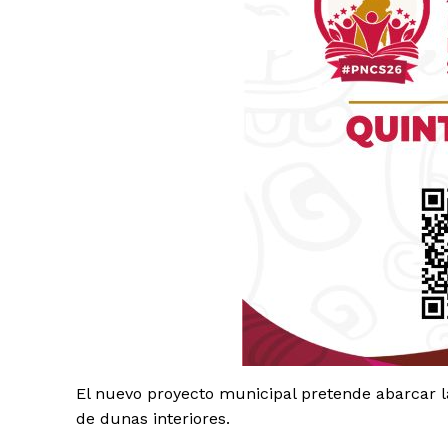
Luc
Del Si
El nuevo proyecto municipal pretende abarcar la 
de dunas interiores.