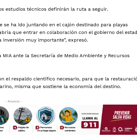
 estudios técnicos definirán la ruta a seguir.
e se ha ido juntando en el cajón destinado para playas
ría que entrar en colaboración con el gobierno del esta
 inversión muy importante”, expresó.
la MIA ante la Secretaría de Medio Ambiente y Recursos
 el respaldo científico necesario, para que la restauraci
rino, misma que sostiene la economía del destino.
- Anuncio -