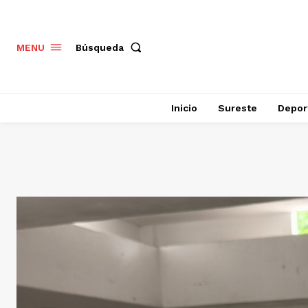
Búsqueda
MENU
Inicio
Sureste
Depor