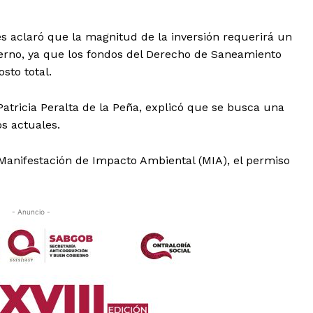
s aclaró que la magnitud de la inversión requerirá un
ierno, ya que los fondos del Derecho de Saneamiento
sto total.
atricia Peralta de la Peña, explicó que se busca una
os actuales.
Manifestación de Impacto Ambiental (MIA), el permiso
- Anuncio -