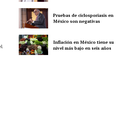
Pruebas de ciclosporiasis en
México son negativas
ón
Inflación en México tiene su
l
nivel más bajo en seis años