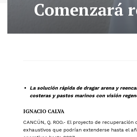
Comenzará re
La solución rápida de dragar arena y reenc
costeras y pastos marinos con visión regene
IGNACIO CALVA
CANCÚN, Q. ROO.- El proyecto de recuperación d
exhaustivos que podrían extenderse hasta el año