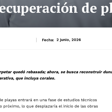
cuperación de p
Fecha:
2 junio, 2026
arpetar quedó rebasada; ahora, se busca reconstruir dun
rativa, que incluya corales.
e playas entrará en una fase de estudios técnicos
 próximo, lo que desplazaría el inicio de las obras