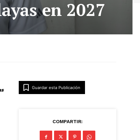
layas en 2027
Guardar esta Publicación
as
COMPARTIR: