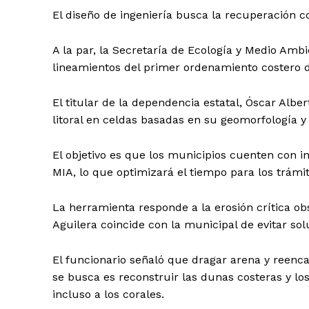
El diseño de ingeniería busca la recuperación c
A la par, la Secretaría de Ecología y Medio Amb
lineamientos del primer ordenamiento costero d
SUSCRÍBETE
El titular de la dependencia estatal, Óscar Alber
litoral en celdas basadas en su geomorfología y 
El objetivo es que los municipios cuenten con in
MIA, lo que optimizará el tiempo para los trámi
La herramienta responde a la erosión crítica ob
Aguilera coincide con la municipal de evitar so
El funcionario señaló que dragar arena y reenca
se busca es reconstruir las dunas costeras y lo
incluso a los corales.