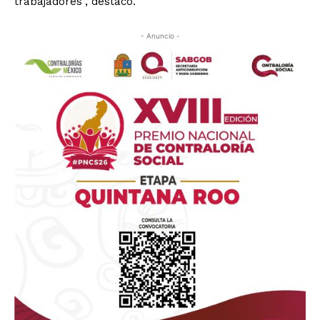
trabajadores”, destacó.
- Anuncio -