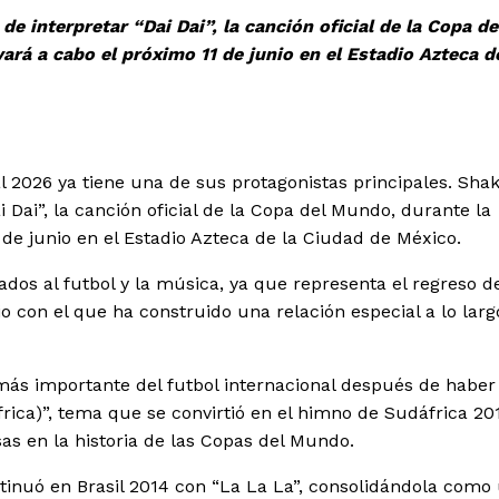
e interpretar “Dai Dai”, la canción oficial de la Copa de
rá a cabo el próximo 11 de junio en el Estadio Azteca de
2026 ya tiene una de sus protagonistas principales. Shak
 Dai”, la canción oficial de la Copa del Mundo, durante la
de junio en el Estadio Azteca de la Ciudad de México.
ados al futbol y la música, ya que representa el regreso d
 con el que ha construido una relación especial a lo larg
 más importante del futbol internacional después de haber
ica)”, tema que se convirtió en el himno de Sudáfrica 20
s en la historia de las Copas del Mundo.
inuó en Brasil 2014 con “La La La”, consolidándola como