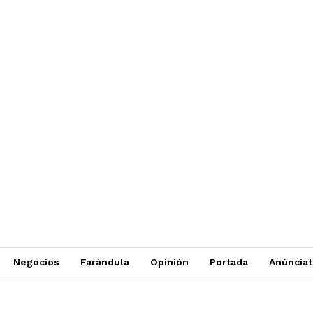
Negocios
Farándula
Opinión
Portada
Anúncia