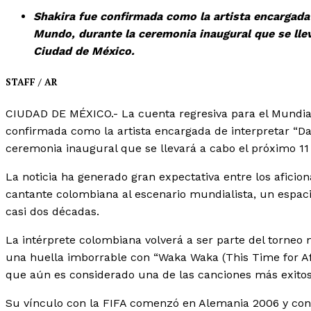
Shakira fue confirmada como la artista encargada d
Mundo, durante la ceremonia inaugural que se lleva
Ciudad de México.
STAFF / AR
CIUDAD DE MÉXICO.- La cuenta regresiva para el Mundial 
confirmada como la artista encargada de interpretar “Dai
ceremonia inaugural que se llevará a cabo el próximo 11 
La noticia ha generado gran expectativa entre los aficion
cantante colombiana al escenario mundialista, un espacio
casi dos décadas.
La intérprete colombiana volverá a ser parte del torneo
una huella imborrable con “Waka Waka (This Time for Afr
que aún es considerado una de las canciones más exitosa
Su vínculo con la FIFA comenzó en Alemania 2006 y cont