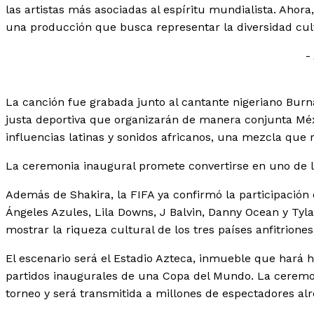
las artistas más asociadas al espíritu mundialista. Ahora
una producción que busca representar la diversidad cul
-
La canción fue grabada junto al cantante nigeriano Burn
justa deportiva que organizarán de manera conjunta Méx
influencias latinas y sonidos africanos, una mezcla que 
La ceremonia inaugural promete convertirse en uno de 
Además de Shakira, la FIFA ya confirmó la participación
Ángeles Azules, Lila Downs, J Balvin, Danny Ocean y Ty
mostrar la riqueza cultural de los tres países anfitriones
El escenario será el Estadio Azteca, inmueble que hará hi
partidos inaugurales de una Copa del Mundo. La ceremoni
torneo y será transmitida a millones de espectadores alr