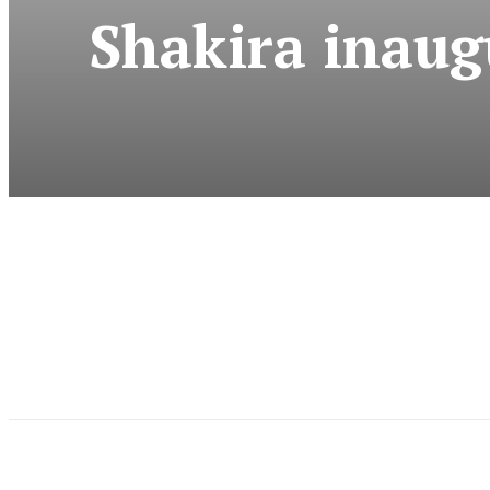
Shakira inaug