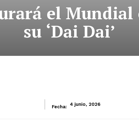
urará el Mundial
su ‘Dai Dai’
4 junio, 2026
Fecha: