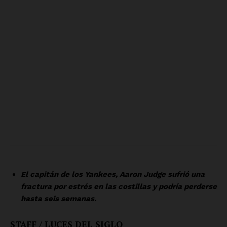
Empresa
Nosotros
Contacto
Política de privacidad
Políticas del Sitio
Información Propietaria / Financiación
Mi cuenta