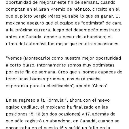
oportunidad de mejorar este fin de semana, cuando
compitan en el Gran Premio de Mónaco, circuito en el
que el piloto Sergio Pérez ya sabe lo que es ganar. El
mexicano aseguró que el equipo es “optimista” de cara
a la próxima carrera, luego del desempeño mostrado
antes en Canadá, donde a pesar del abandono, el
ritmo del automóvil fue mejor que en otras ocasiones.
“Vemos (Montecarlo) como nuestra mejor oportunidad
a corto plazo. Internamente somos muy optimistas
por este fin de semana. Creo que si somos capaces de
tener unas buenas pruebas, nos dará mucha
esperanza para la clasificación”, apuntó ‘Checo’.
En su regreso a la Fórmula 1, ahora con el nuevo
equipo Cadillac, el mexicano ha finalizado en las
posiciones 15, 16 (en dos ocasiones) y 17, además de
que sólo registró un abandono, en Canadá, cuando se
encontraba en el puesto 15 y sufrió un fallo en la