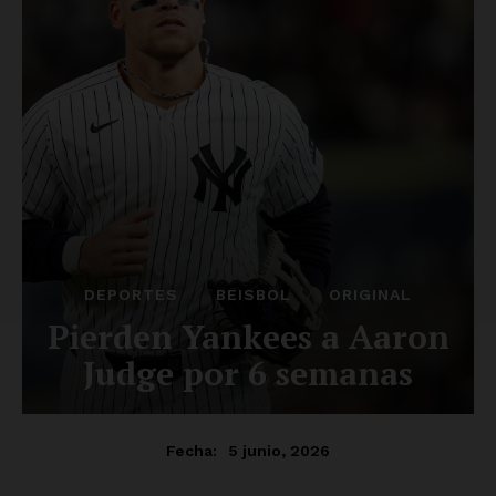
Luces
Del Siglo
SUSCRÍBETE AHORA