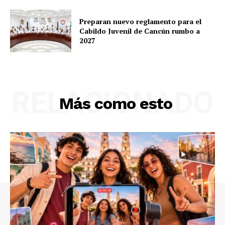
Preparan nuevo reglamento para el
Cabildo Juvenil de Cancún rumbo a
2027
RELACIONADO
Más como esto