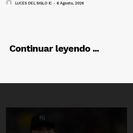
LUCES DEL SIGLO IC
-
6 Agosto, 2026
RELACIONADO
Continuar leyendo ...