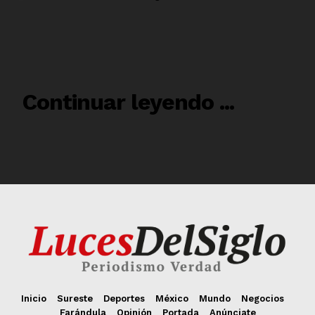
Inicio
Sureste
Deportes
México
Mundo
Negocios
Farándula
Opinión
Portada
Anúnciate