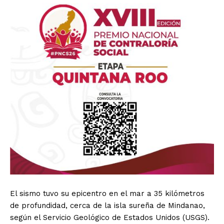
El sismo tuvo su epicentro en el mar a 35 kilómetros
de profundidad, cerca de la isla sureña de Mindanao,
según el Servicio Geológico de Estados Unidos (USGS).