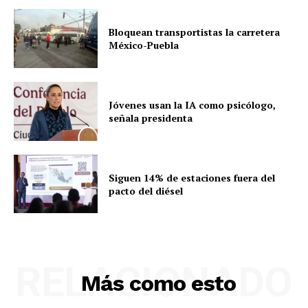
Bloquean transportistas la carretera
México-Puebla
Jóvenes usan la IA como psicólogo,
señala presidenta
Siguen 14% de estaciones fuera del
pacto del diésel
RELACIONADO
Más como esto