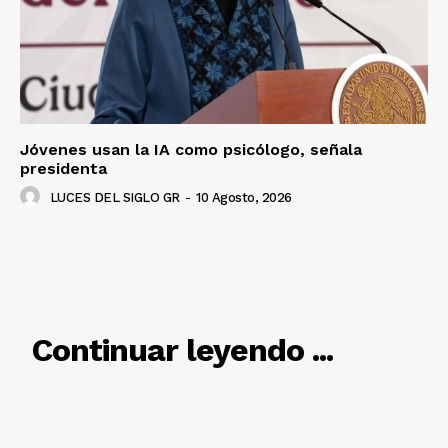
Jóvenes usan la IA como psicólogo, señala
presidenta
LUCES DEL SIGLO GR
-
10 Agosto, 2026
RELACIONADO
Continuar leyendo ...